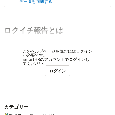
データを同期する
ロクイチ報告とは
このヘルプページを読むにはログイン
が必要です。
SmartHRのアカウントでログインし
てください。
ログイン
カテゴリー
ナビゲーションメニュー