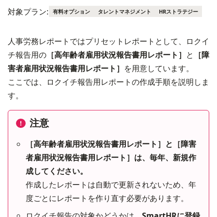
対象プラン:
有料オプション
タレントマネジメント
HRストラテジー
人事労務レポートではプリセットレポートとして、ロクイ
チ報告用の
［高年齢者雇用状況報告書用レポート］
と
［障
害者雇用状況報告書用レポート］
を用意しています。
ここでは、ロクイチ報告用レポートの作成手順を説明しま
す。
注意
［高年齢者雇用状況報告書用レポート］と［障害
者雇用状況報告書用レポート］は、毎年、新規作
成してください。
作成したレポートは自動で更新されないため、年
度ごとにレポートを作り直す必要があります。
ロクイチ報告の対象かどうかは、
SmartHRに登録