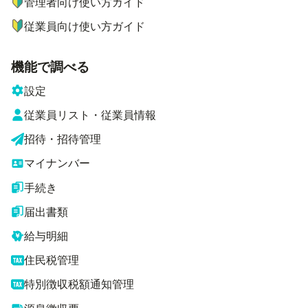
管理者向け使い方ガイド
従業員向け使い方ガイド
機能で調べる
設定
従業員リスト・従業員情報
招待・招待管理
マイナンバー
手続き
届出書類
給与明細
住民税管理
特別徴収税額通知管理