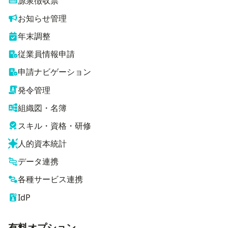
源泉徴収票
お知らせ管理
年末調整
従業員情報申請
申請ナビゲーション
発令管理
組織図・名簿
スキル・資格・研修
人的資本統計
データ連携
各種サービス連携
IdP
有料オプション