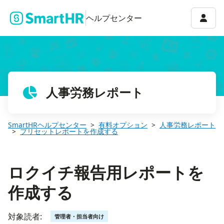
ロクイチ報告用レポートを作成する
アカウ
ヘルプセンター
人事労務レポート
SmartHRヘルプセンター
有料オプション
人事労務レポート
プリセットレポートを作成する
ロクイチ報告用レポートを
作成する
対象読者:
管理者・担当者向け