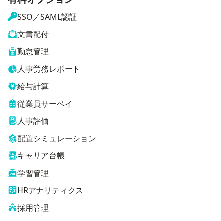
SSO／SAML認証
文書配付
勤怠管理
人事労務レポート
給与計算
従業員サーベイ
人事評価
配置シミュレーション
キャリア台帳
学習管理
HRアナリティクス
採用管理