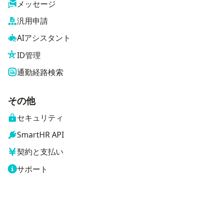
メッセージ
汎用申請
AIアシスタント
ID管理
通勤経路検索
その他
セキュリティ
SmartHR API
契約と支払い
サポート