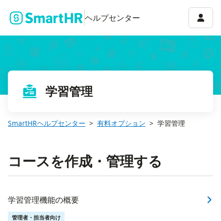
アカウ
ヘルプセンター
学習管理
SmartHRヘルプセンター
有料オプション
学習管理
コースを作成・管理する
学習管理機能の概要
管理者・担当者向け