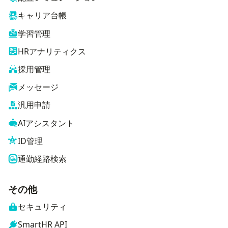
キャリア台帳
学習管理
HRアナリティクス
採用管理
メッセージ
汎用申請
AIアシスタント
ID管理
通勤経路検索
その他
セキュリティ
SmartHR API