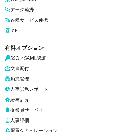
データ連携
各種サービス連携
IdP
有料オプション
SSO／SAML認証
文書配付
勤怠管理
人事労務レポート
給与計算
従業員サーベイ
人事評価
配置シミュレーション