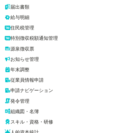
届出書類
給与明細
住民税管理
特別徴収税額通知管理
源泉徴収票
お知らせ管理
年末調整
従業員情報申請
申請ナビゲーション
発令管理
組織図・名簿
スキル・資格・研修
人的資本統計