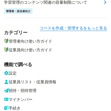
学習管理のコンテンツ関連の容量制限について
管理者・担当者向け
コースを作成・管理するをもっと見る
カテゴリー
ナビゲーションメニュー
管理者向け使い方ガイド
従業員向け使い方ガイド
機能で調べる
設定
従業員リスト・従業員情報
招待・招待管理
マイナンバー
手続き