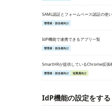
SAML認証とフォームベース認証の使
管理者・担当者向け
IdP機能で連携できるアプリ一覧
管理者・担当者向け
SmartHRが提供しているChrome拡
管理者・担当者向け
従業員向け
IdP機能の設定をする