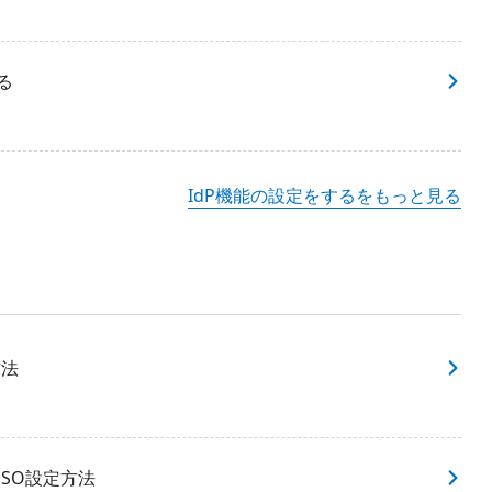
る
IdP機能の設定をするをもっと見る
方法
SO設定方法