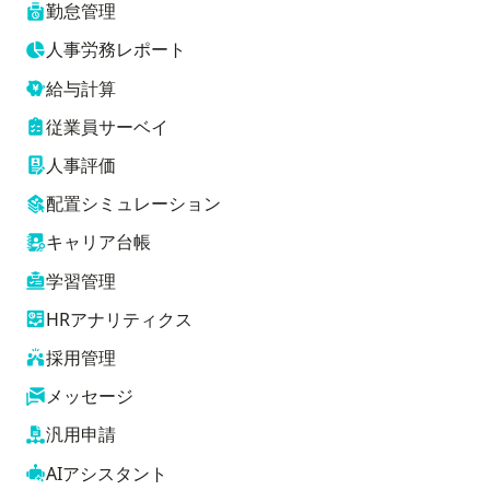
勤怠管理
人事労務レポート
給与計算
従業員サーベイ
人事評価
配置シミュレーション
キャリア台帳
学習管理
HRアナリティクス
採用管理
メッセージ
汎用申請
AIアシスタント