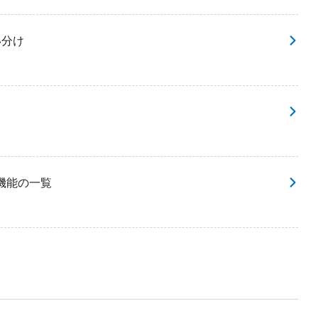
い分け
張機能の一覧