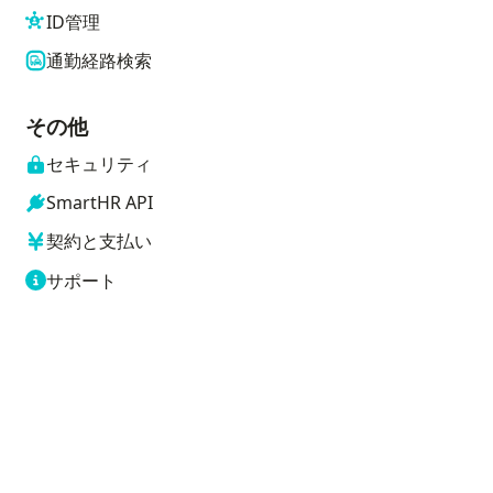
ID管理
通勤経路検索
その他
セキュリティ
SmartHR API
契約と支払い
サポート