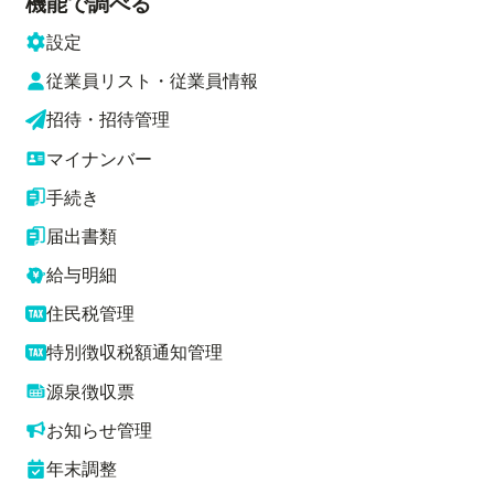
機能で調べる
設定
従業員リスト・従業員情報
招待・招待管理
マイナンバー
手続き
届出書類
給与明細
住民税管理
特別徴収税額通知管理
源泉徴収票
お知らせ管理
年末調整