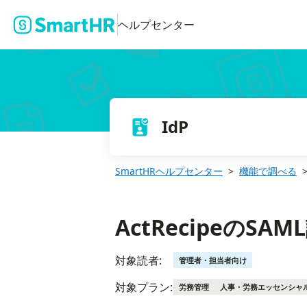
ActRecipeのSAML認証の設定方法
ヘルプセンター
IdP
SmartHRヘルプセンター
機能で調べる
ActRecipeのS
対象読者:
管理者・担当者向け
対象プラン:
労務管理
人事・労務エッセンシャ