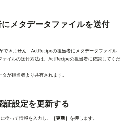
の担当者にメタデータファイルを送付
設定ができません。ActRecipeの担当者にメタデータファイル
イルの送付方法は、ActRecipeの担当者に確認してくだ
ータが担当者より共有されます。
AML認証設定を更新する
表に従って情報を入力し、
［更新］
を押します。