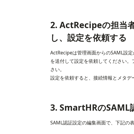
2. ActRecipe
し、設定を依頼する
ActRecipeは管理画面からのSAML
を送付して設定を依頼してください。ファ
さい。

設定を依頼すると、接続情報とメタデ
3. SmartHRのS
SAML認証設定の編集画面で、下記の