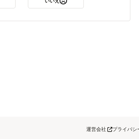
いいえ
別タブで開く
運営会社
プライバシ