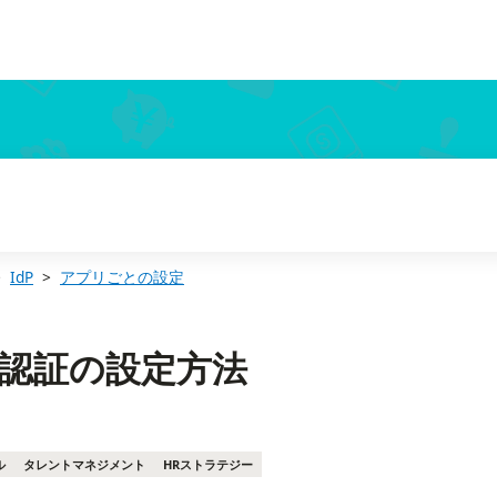
IdP
アプリごとの設定
AML認証の設定方法
ル
タレントマネジメント
HRストラテジー