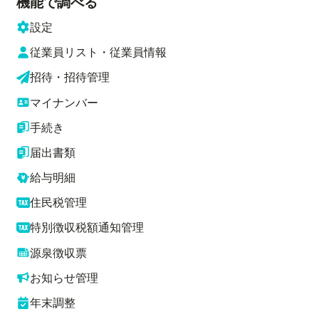
機能で調べる
設定
従業員リスト・従業員情報
招待・招待管理
マイナンバー
手続き
届出書類
給与明細
住民税管理
特別徴収税額通知管理
源泉徴収票
お知らせ管理
年末調整