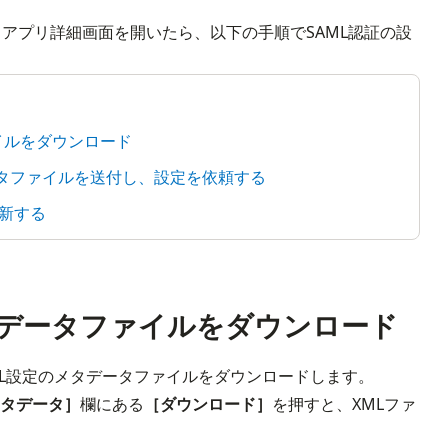
加し、アプリ詳細画面を開いたら、以下の手順でSAML認証の設
ァイルをダウンロード
タデータファイルを送付し、設定を依頼する
更新する
らメタデータファイルをダウンロード
メタデータ］
欄にある
［ダウンロード］
を押すと、XMLファ