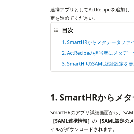
連携アプリとしてActRecipeを追
定を進めてください。
目次
1. SmartHRからメタデータフ
2. ActRecipeの担当者にメ
3. SmartHRのSAML認証設定を
1. SmartHRか
［SAML連携情報］
の
［SAML設定の
イルがダウンロードされます。