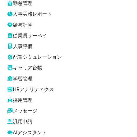
勤怠管理
人事労務レポート
給与計算
従業員サーベイ
人事評価
配置シミュレーション
キャリア台帳
学習管理
HRアナリティクス
採用管理
メッセージ
汎用申請
AIアシスタント