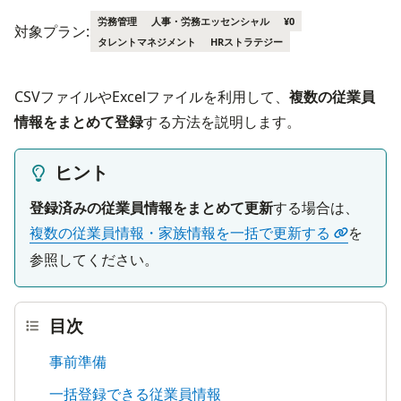
労務管理
人事・労務エッセンシャル
¥0
対象プラン:
タレントマネジメント
HRストラテジー
CSVファイルやExcelファイルを利用して、
複数の従業員
情報をまとめて登録
する方法を説明します。
ヒント
登録済みの従業員情報をまとめて更新
する場合は、
複数の従業員情報・家族情報を一括で更新する
を
参照してください。
目次
事前準備
一括登録できる従業員情報