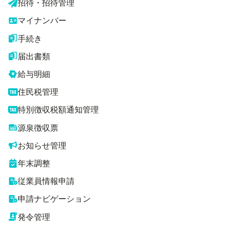
招待・招待管理
マイナンバー
手続き
届出書類
給与明細
住民税管理
特別徴収税額通知管理
源泉徴収票
お知らせ管理
年末調整
従業員情報申請
申請ナビゲーション
発令管理