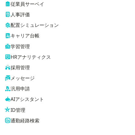
従業員サーベイ
人事評価
配置シミュレーション
キャリア台帳
学習管理
HRアナリティクス
採用管理
メッセージ
汎用申請
AIアシスタント
ID管理
通勤経路検索