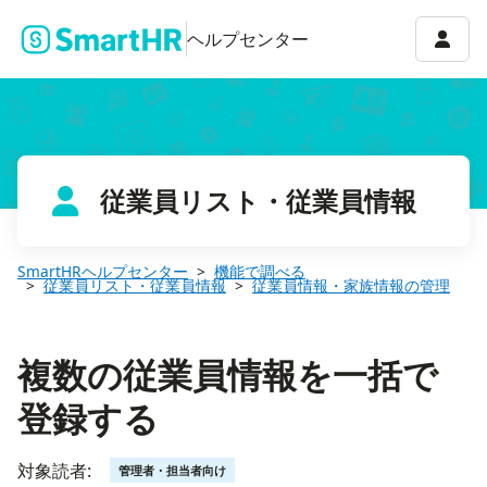
複数の従業員情報を一括で登録する
アカウ
ヘルプセンター
従業員リスト・従業員情報
SmartHRヘルプセンター
機能で調べる
従業員リスト・従業員情報
従業員情報・家族情報の管理
複数の従業員情報を一括で
登録する
対象読者:
管理者・担当者向け