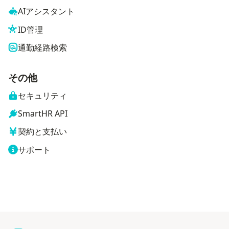
AIアシスタント
ID管理
通勤経路検索
その他
セキュリティ
SmartHR API
契約と支払い
サポート