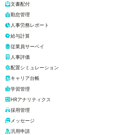
文書配付
勤怠管理
人事労務レポート
給与計算
従業員サーベイ
人事評価
配置シミュレーション
キャリア台帳
学習管理
HRアナリティクス
採用管理
メッセージ
汎用申請