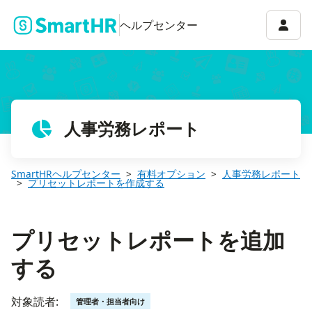
プリセットレポートを追加する
アカウ
ヘルプセンター
人事労務レポート
SmartHRヘルプセンター
有料オプション
人事労務レポート
プリセットレポートを作成する
プリセットレポートを追加
する
対象読者:
管理者・担当者向け