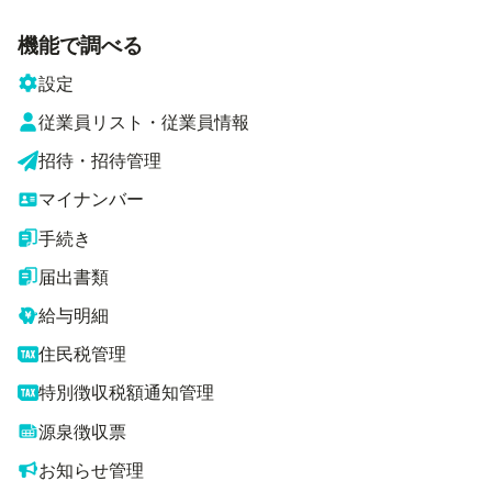
機能で調べる
設定
従業員リスト・従業員情報
招待・招待管理
マイナンバー
手続き
届出書類
給与明細
住民税管理
特別徴収税額通知管理
源泉徴収票
お知らせ管理