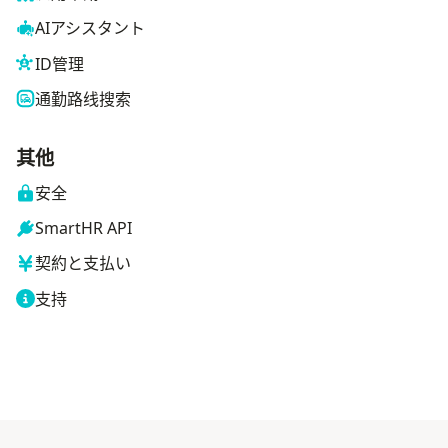
AIアシスタント
ID管理
通勤路线搜索
其他
安全
SmartHR API
契約と支払い
支持