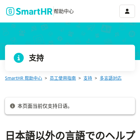
日本語以外の言語でのヘルプページの提供について
账号菜
帮助中心
支持
SmartHR 帮助中心
员工使用指南
支持
多言語対応
本页面当前仅支持日语。
日本語以外の言語でのヘルプ