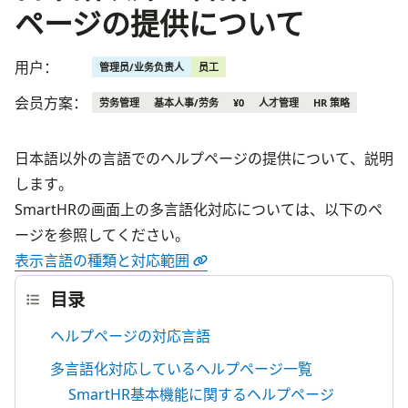
ページの提供について
用户：
管理员/业务负责人
员工
会员方案：
劳务管理
基本人事/劳务
¥0
人才管理
HR 策略
日本語以外の言語でのヘルプページの提供について、説明
します。
SmartHRの画面上の多言語化対応については、以下のペ
ージを参照してください。
表示言語の種類と対応範囲
目录
ヘルプページの対応言語
多言語化対応しているヘルプページ一覧
SmartHR基本機能に関するヘルプページ