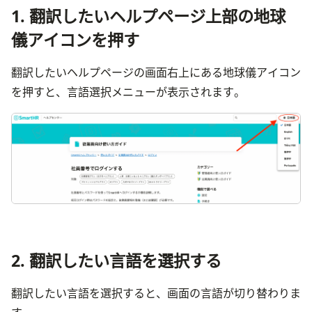
1. 翻訳したいヘルプページ上部の地球
儀アイコンを押す
翻訳したいヘルプページの画面右上にある地球儀アイコン
を押すと、言語選択メニューが表示されます。
画
2. 翻訳したい言語を選択する
翻訳したい言語を選択すると、画面の言語が切り替わりま