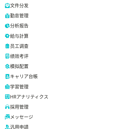
文件分发
勤怠管理
分析报告
給与計算
员工调查
绩效考评
模拟配置
キャリア台帳
学習管理
HRアナリティクス
採用管理
メッセージ
汎用申請