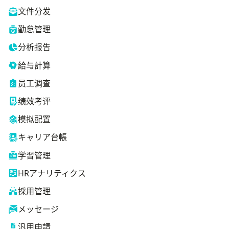
文件分发
勤怠管理
分析报告
給与計算
员工调查
绩效考评
模拟配置
キャリア台帳
学習管理
HRアナリティクス
採用管理
メッセージ
汎用申請