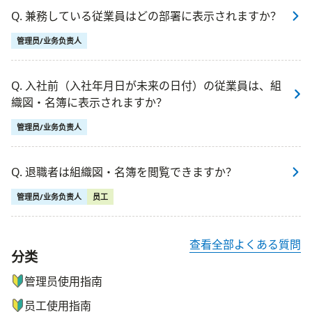
Q. 兼務している従業員はどの部署に表示されますか？
管理员/业务负责人
Q. 入社前（入社年月日が未来の日付）の従業員は、組
織図・名簿に表示されますか？
管理员/业务负责人
Q. 退職者は組織図・名簿を閲覧できますか？
管理员/业务负责人
员工
查看全部よくある質問
分类
ナビゲーションメニュー
管理员使用指南
员工使用指南