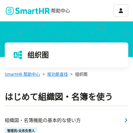
账号菜
帮助中心
组织图
SmartHR 帮助中心
按功能查找
组织图
はじめて組織図・名簿を使う
組織図・名簿機能の基本的な使い方
管理员/业务负责人