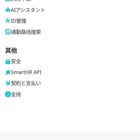
AIアシスタント
ID管理
通勤路线搜索
其他
安全
SmartHR API
契約と支払い
支持