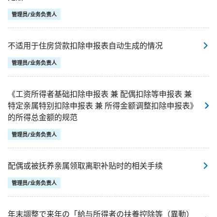
管理员/业务负责人
不适用于住房贷款扣除申报表自动生成的情况
管理员/业务负责人
《工资所得者基础扣除申报表 兼 配偶扣除等申报表 兼
特定亲属特别扣除申报表 兼 所得金额调整扣除申报表》
的所得总金额的规范
管理员/业务负责人
配偶或被抚养亲属领取离职补贴时的相关手续
管理员/业务负责人
年末調整で来年の「給与所得者の扶養控除等（異動）