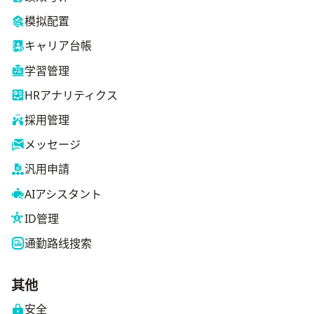
模拟配置
キャリア台帳
学習管理
HRアナリティクス
採用管理
メッセージ
汎用申請
AIアシスタント
ID管理
通勤路线搜索
其他
安全