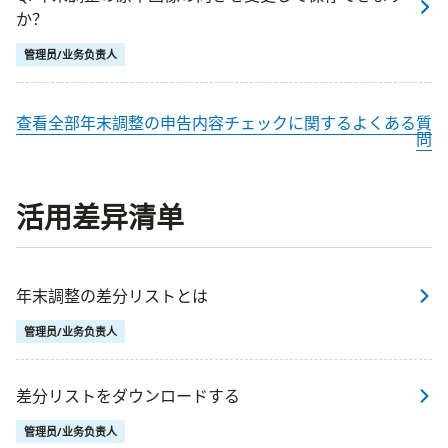
か？
管理员/业务负责人
查看全部年末調整の申告内容チェックに関するよくある質
問
活用差异清单
年末調整の差分リストとは
管理员/业务负责人
差分リストをダウンロードする
管理员/业务负责人