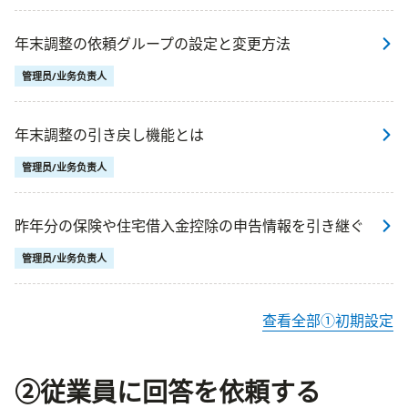
年末調整の依頼グループの設定と変更方法
管理员/业务负责人
年末調整の引き戻し機能とは
管理员/业务负责人
昨年分の保険や住宅借入金控除の申告情報を引き継ぐ
管理员/业务负责人
查看全部①初期設定
②従業員に回答を依頼する