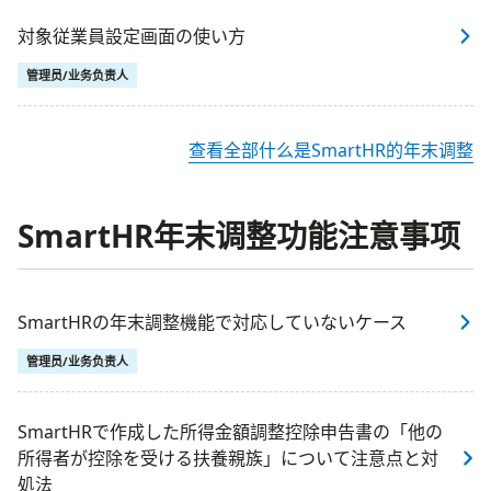
対象従業員設定画面の使い方
管理员/业务负责人
查看全部什么是SmartHR的年末调整
SmartHR年末调整功能注意事项
SmartHRの年末調整機能で対応していないケース
管理员/业务负责人
SmartHRで作成した所得金額調整控除申告書の「他の
所得者が控除を受ける扶養親族」について注意点と対
処法