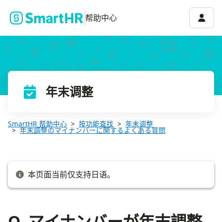
Q. マイナンバーが年末調整の書類に印字されない場合は？
账号菜
帮助中心
年末调整
SmartHR 帮助中心
按功能查找
年末调整
年末調整のマイナンバーに関するよくある質問
本页面当前仅支持日语。
Q. マイナンバーが年末調整