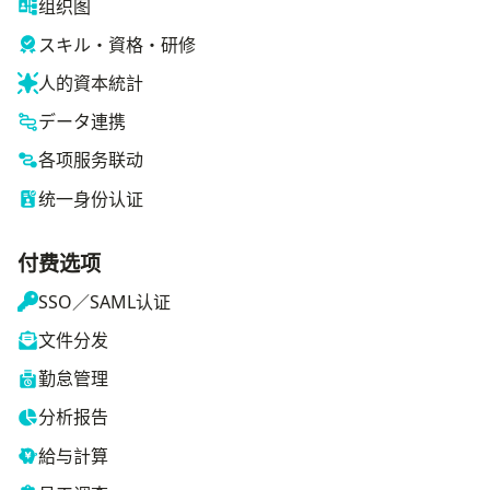
组织图
スキル・資格・研修
人的資本統計
データ連携
各项服务联动
统一身份认证
付费选项
SSO／SAML认证
文件分发
勤怠管理
分析报告
給与計算