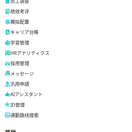
员工调查
绩效考评
模拟配置
キャリア台帳
学習管理
HRアナリティクス
採用管理
メッセージ
汎用申請
AIアシスタント
ID管理
通勤路线搜索