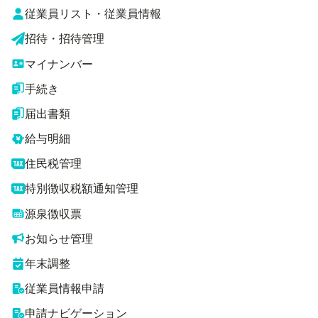
従業員リスト・従業員情報
招待・招待管理
マイナンバー
手続き
届出書類
給与明細
住民税管理
特別徴収税額通知管理
源泉徴収票
お知らせ管理
年末調整
従業員情報申請
申請ナビゲーション