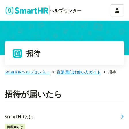
アカウ
ヘルプセンター
招待
SmartHRヘルプセンター
従業員向け使い方ガイド
招待
招待が届いたら
SmartHRとは
従業員向け