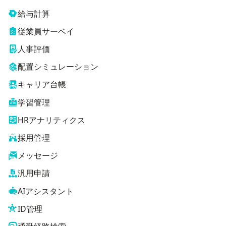
給与計算
従業員サーベイ
人事評価
配置シミュレーション
キャリア台帳
学習管理
HRアナリティクス
採用管理
メッセージ
汎用申請
AIアシスタント
ID管理