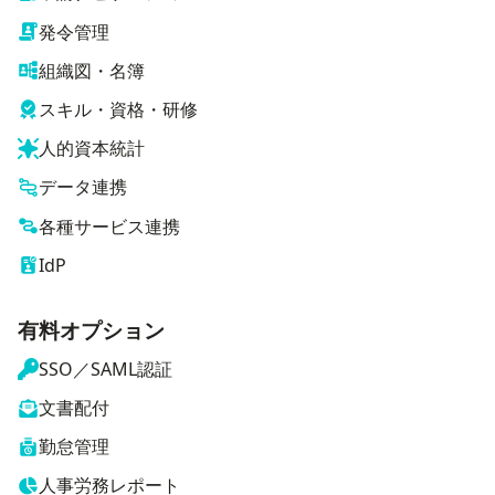
発令管理
組織図・名簿
スキル・資格・研修
人的資本統計
データ連携
各種サービス連携
IdP
有料オプション
SSO／SAML認証
文書配付
勤怠管理
人事労務レポート