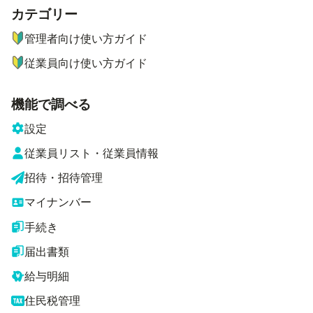
カテゴリー
ナビゲーションメニュー
管理者向け使い方ガイド
従業員向け使い方ガイド
機能で調べる
設定
従業員リスト・従業員情報
招待・招待管理
マイナンバー
手続き
届出書類
給与明細
住民税管理