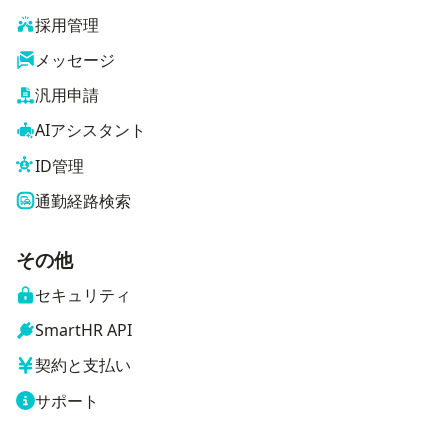
採用管理
メッセージ
汎用申請
AIアシスタント
ID管理
通勤経路検索
その他
セキュリティ
SmartHR API
契約と支払い
サポート