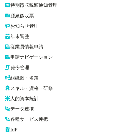
特別徴収税額通知管理
源泉徴収票
お知らせ管理
年末調整
従業員情報申請
申請ナビゲーション
発令管理
組織図・名簿
スキル・資格・研修
人的資本統計
データ連携
各種サービス連携
IdP