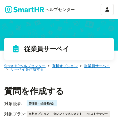
質問を作成する
アカウ
ヘルプセンター
従業員サーベイ
SmartHRヘルプセンター
有料オプション
従業員サーベイ
サーベイを作成する
質問を作成する
対象読者:
管理者・担当者向け
対象プラン:
有料オプション
タレントマネジメント
HRストラテジー