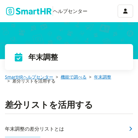
アカウ
ヘルプセンター
年末調整
SmartHRヘルプセンター
機能で調べる
年末調整
差分リストを活用する
差分リストを活用する
年末調整の差分リストとは