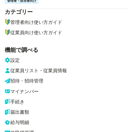
管理者・担当者向け
カテゴリー
ナビゲーションメニュー
管理者向け使い方ガイド
従業員向け使い方ガイド
機能で調べる
設定
従業員リスト・従業員情報
招待・招待管理
マイナンバー
手続き
届出書類
給与明細