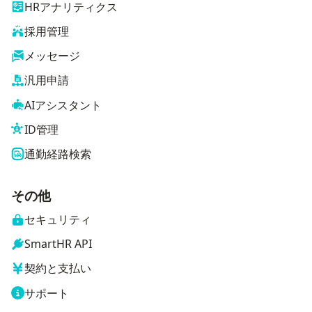
HRアナリティクス
採用管理
メッセージ
汎用申請
AIアシスタント
ID管理
通勤経路検索
その他
セキュリティ
SmartHR API
契約と支払い
サポート