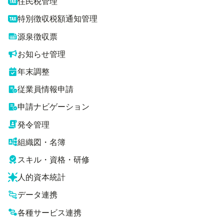
住民税管理
特別徴収税額通知管理
源泉徴収票
お知らせ管理
年末調整
従業員情報申請
申請ナビゲーション
発令管理
組織図・名簿
スキル・資格・研修
人的資本統計
データ連携
各種サービス連携