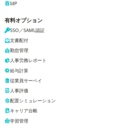
IdP
有料オプション
SSO／SAML認証
文書配付
勤怠管理
人事労務レポート
給与計算
従業員サーベイ
人事評価
配置シミュレーション
キャリア台帳
学習管理