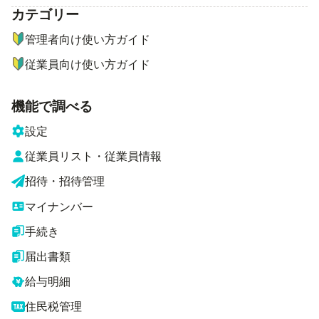
カテゴリー
ナビゲーションメニュー
管理者向け使い方ガイド
従業員向け使い方ガイド
機能で調べる
設定
従業員リスト・従業員情報
招待・招待管理
マイナンバー
手続き
届出書類
給与明細
住民税管理