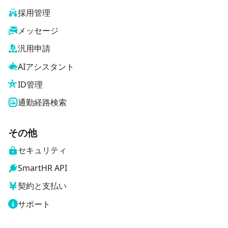
採用管理
メッセージ
汎用申請
AIアシスタント
ID管理
通勤経路検索
その他
セキュリティ
SmartHR API
契約と支払い
サポート