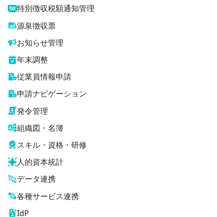
特別徴収税額通知管理
源泉徴収票
お知らせ管理
年末調整
従業員情報申請
申請ナビゲーション
発令管理
組織図・名簿
スキル・資格・研修
人的資本統計
データ連携
各種サービス連携
IdP