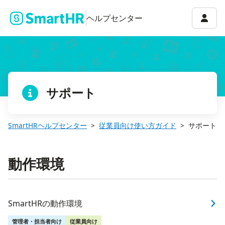
アカウ
ヘルプセンター
サポート
SmartHRヘルプセンター
従業員向け使い方ガイド
サポート
動作環境
SmartHRの動作環境
管理者・担当者向け
従業員向け