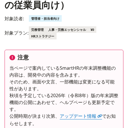
の従業員向け）
対象読者:
管理者・担当者向け
労務管理
人事・労務エッセンシャル
¥0
対象プラン:
HRストラテジー
注意
当ページで案内しているSmartHRの年末調整機能の
内容は、開発中の内容を含みます。
そのため、画面や文言、一部機能は変更になる可能
性があります。
秋頃を予定している2026年（令和8年）版の年末調整
機能の公開にあわせて、ヘルプページも更新予定で
す。
公開時期が決まり次第、
アップデート情報
でお知
らせします。