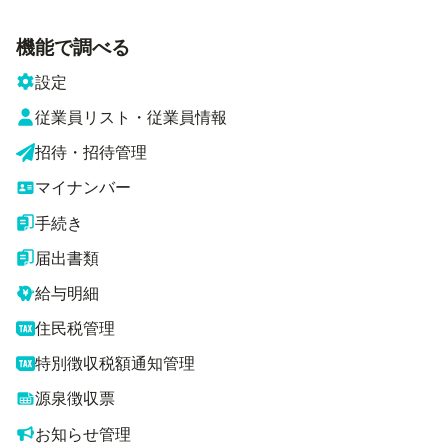
機能で調べる
設定
従業員リスト・従業員情報
招待・招待管理
マイナンバー
手続き
届出書類
給与明細
住民税管理
特別徴収税額通知管理
源泉徴収票
お知らせ管理