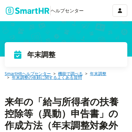
来年の「給与所得者の扶養控除等（異動）申告書」の作成方法（年
アカウ
ヘルプセンター
年末調整
SmartHRヘルプセンター
機能で調べる
年末調整
年末調整の依頼に関するよくある質問
来年の「給与所得者の扶養
控除等（異動）申告書」の
作成方法（年末調整対象外