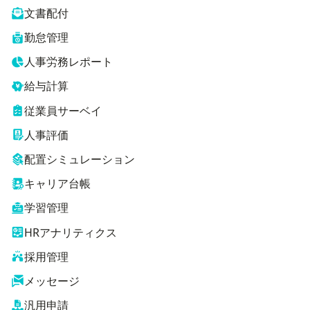
文書配付
勤怠管理
人事労務レポート
給与計算
従業員サーベイ
人事評価
配置シミュレーション
キャリア台帳
学習管理
HRアナリティクス
採用管理
メッセージ
汎用申請