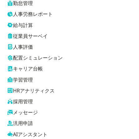
勤怠管理
人事労務レポート
給与計算
従業員サーベイ
人事評価
配置シミュレーション
キャリア台帳
学習管理
HRアナリティクス
採用管理
メッセージ
汎用申請
AIアシスタント