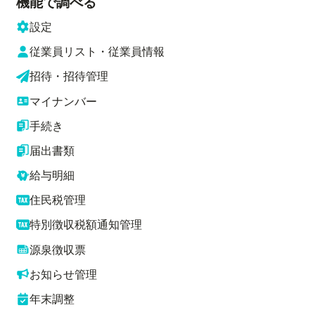
機能で調べる
設定
従業員リスト・従業員情報
招待・招待管理
マイナンバー
手続き
届出書類
給与明細
住民税管理
特別徴収税額通知管理
源泉徴収票
お知らせ管理
年末調整