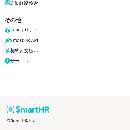
通勤経路検索
その他
セキュリティ
SmartHR API
契約と支払い
サポート
© SmartHR, Inc.