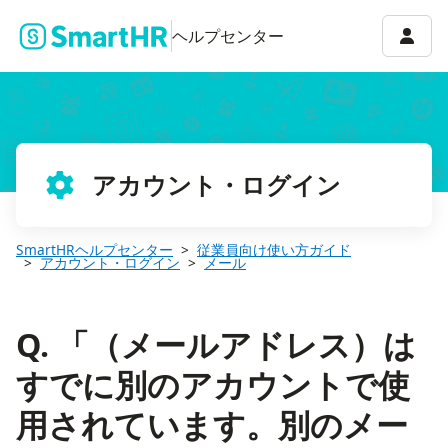
Q. 「（メールアドレス）はすでに別のアカウントで使用されてい
アカウ
ヘルプセンター
アカウント・ログイン
SmartHRヘルプセンター
従業員向け使い方ガイド
アカウント・ログイン
メール
Q. 「（メールアドレス）は
すでに別のアカウントで使
用されています。別のメー