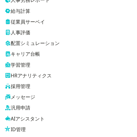
人事労務レポート
給与計算
従業員サーベイ
人事評価
配置シミュレーション
キャリア台帳
学習管理
HRアナリティクス
採用管理
メッセージ
汎用申請
AIアシスタント
ID管理