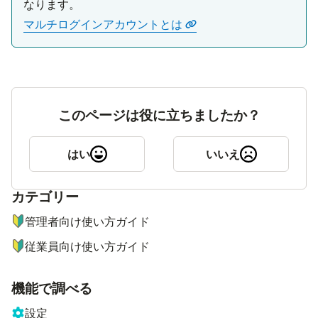
マルチログインアカウントとは
このページは役に立ちましたか？
はい
いいえ
カテゴリー
ナビゲーションメニュー
管理者向け使い方ガイド
従業員向け使い方ガイド
機能で調べる
設定