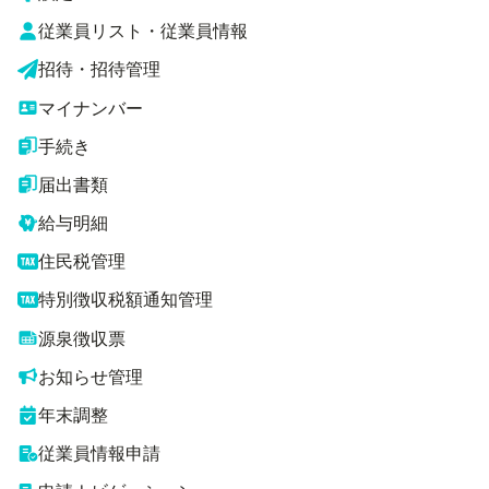
従業員リスト・従業員情報
招待・招待管理
マイナンバー
手続き
届出書類
給与明細
住民税管理
特別徴収税額通知管理
源泉徴収票
お知らせ管理
年末調整
従業員情報申請