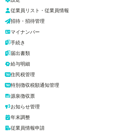
従業員リスト・従業員情報
招待・招待管理
マイナンバー
手続き
届出書類
給与明細
住民税管理
特別徴収税額通知管理
源泉徴収票
お知らせ管理
年末調整
従業員情報申請