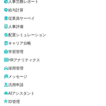
人事労務レポート
給与計算
従業員サーベイ
人事評価
配置シミュレーション
キャリア台帳
学習管理
HRアナリティクス
採用管理
メッセージ
汎用申請
AIアシスタント
ID管理