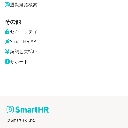
通勤経路検索
その他
セキュリティ
SmartHR API
契約と支払い
サポート
© SmartHR, Inc.