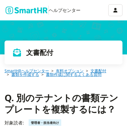
Q. 別のテナントの書類テンプレートを複製するには？
アカウ
ヘルプセンター
文書配付
SmartHRヘルプセンター
有料オプション
文書配付
書類を作成する
書類作成に関するよくある質問
Q. 別のテナントの書類テン
プレートを複製するには？
対象読者:
管理者・担当者向け