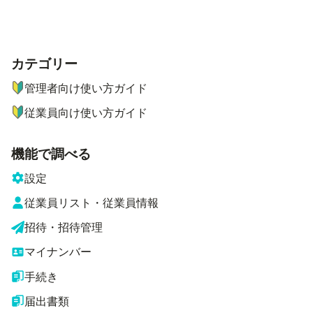
カテゴリー
ナビゲーションメニュー
管理者向け使い方ガイド
従業員向け使い方ガイド
機能で調べる
設定
従業員リスト・従業員情報
招待・招待管理
マイナンバー
手続き
届出書類