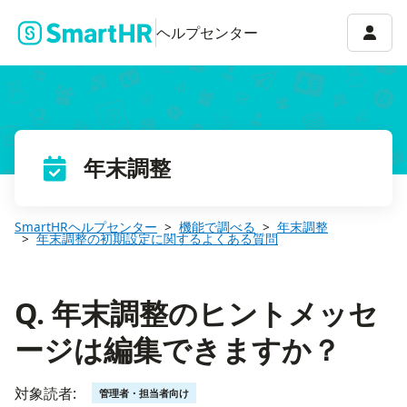
Q. 年末調整のヒントメッセージは編集できますか？
アカウ
ヘルプセンター
年末調整
SmartHRヘルプセンター
機能で調べる
年末調整
年末調整の初期設定に関するよくある質問
Q. 年末調整のヒントメッセ
ージは編集できますか？
対象読者:
管理者・担当者向け