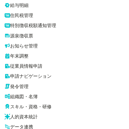
給与明細
住民税管理
特別徴収税額通知管理
源泉徴収票
お知らせ管理
年末調整
従業員情報申請
申請ナビゲーション
発令管理
組織図・名簿
スキル・資格・研修
人的資本統計
データ連携