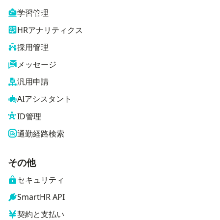
学習管理
HRアナリティクス
採用管理
メッセージ
汎用申請
AIアシスタント
ID管理
通勤経路検索
その他
セキュリティ
SmartHR API
契約と支払い