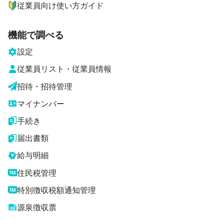
従業員向け使い方ガイド
機能で調べる
設定
従業員リスト・従業員情報
招待・招待管理
マイナンバー
手続き
届出書類
給与明細
住民税管理
特別徴収税額通知管理
源泉徴収票