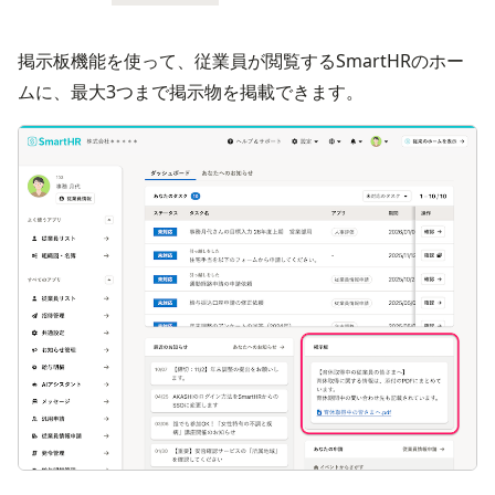
掲示板機能を使って、従業員が閲覧するSmartHRのホー
ムに、最大3つまで掲示物を掲載できます。
画