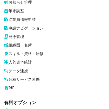
お知らせ管理
年末調整
従業員情報申請
申請ナビゲーション
発令管理
組織図・名簿
スキル・資格・研修
人的資本統計
データ連携
各種サービス連携
IdP
有料オプション