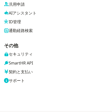
汎用申請
AIアシスタント
ID管理
通勤経路検索
その他
セキュリティ
SmartHR API
契約と支払い
サポート