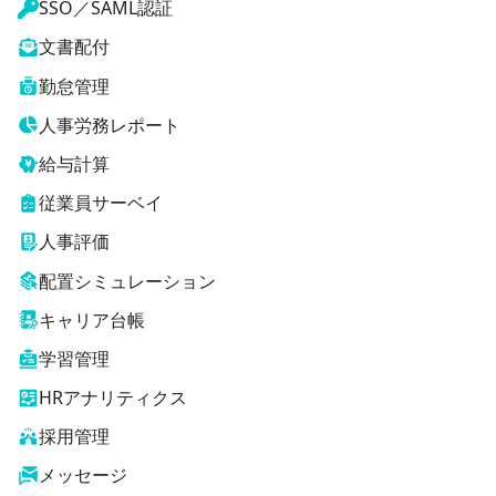
SSO／SAML認証
文書配付
勤怠管理
人事労務レポート
給与計算
従業員サーベイ
人事評価
配置シミュレーション
キャリア台帳
学習管理
HRアナリティクス
採用管理
メッセージ