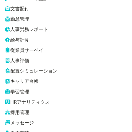
文書配付
勤怠管理
人事労務レポート
給与計算
従業員サーベイ
人事評価
配置シミュレーション
キャリア台帳
学習管理
HRアナリティクス
採用管理
メッセージ