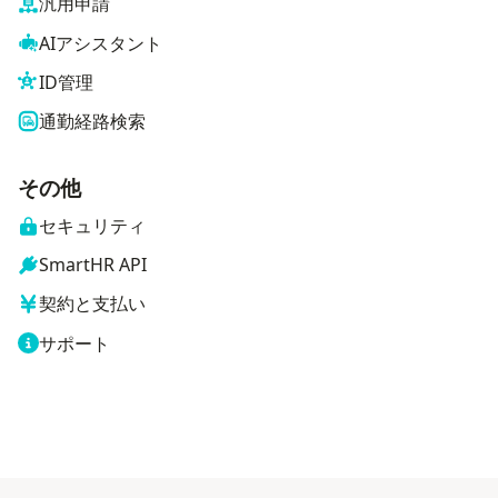
汎用申請
AIアシスタント
ID管理
通勤経路検索
その他
セキュリティ
SmartHR API
契約と支払い
サポート