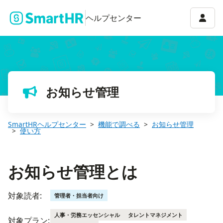
お知らせ管理とは
アカウ
ヘルプセンター
お知らせ管理
SmartHRヘルプセンター
機能で調べる
お知らせ管理
使い方
お知らせ管理とは
対象読者:
管理者・担当者向け
人事・労務エッセンシャル
タレントマネジメント
対象プラン: