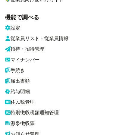
機能で調べる
設定
従業員リスト・従業員情報
招待・招待管理
マイナンバー
手続き
届出書類
給与明細
住民税管理
特別徴収税額通知管理
源泉徴収票
お知らせ管理