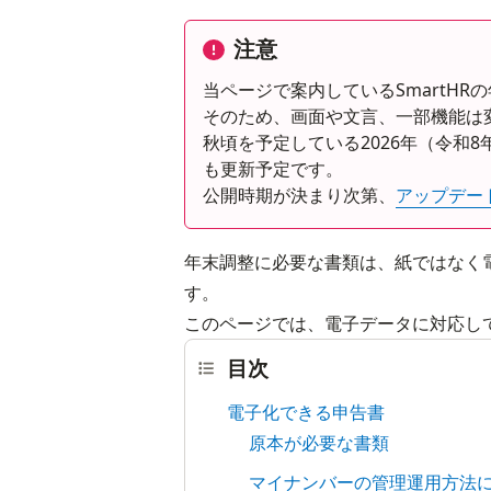
注意
当ページで案内しているSmartH
そのため、画面や文言、一部機能は
秋頃を予定している2026年（令和
も更新予定です。
公開時期が決まり次第、
アップデー
年末調整に必要な書類は、紙ではなく
す。
このページでは、電子データに対応し
目次
電子化できる申告書
原本が必要な書類
マイナンバーの管理運用方法