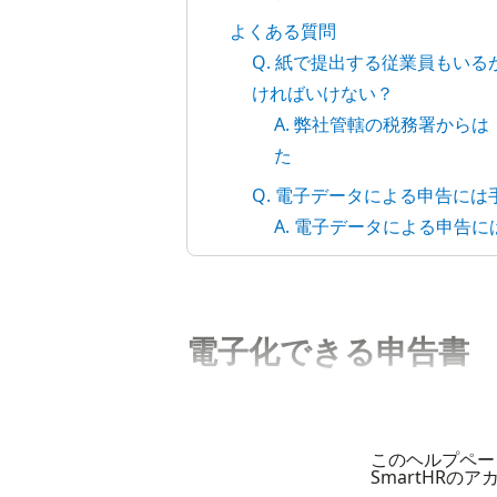
よくある質問
Q. 紙で提出する従業員もい
ければいけない？
A. 弊社管轄の税務署から
た
Q. 電子データによる申告に
A. 電子データによる申告
電子化できる申告書
このヘルプペー
SmartHRの