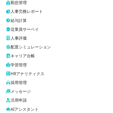
勤怠管理
人事労務レポート
給与計算
従業員サーベイ
人事評価
配置シミュレーション
キャリア台帳
学習管理
HRアナリティクス
採用管理
メッセージ
汎用申請
AIアシスタント