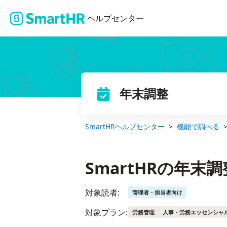
SmartHRの年末調整機能で電子化できる書類
ヘルプセンター
年末調整
SmartHRヘルプセンター
機能で調べる
SmartHRの年
対象読者:
管理者・担当者向け
対象プラン:
労務管理
人事・労務エッセンシャ