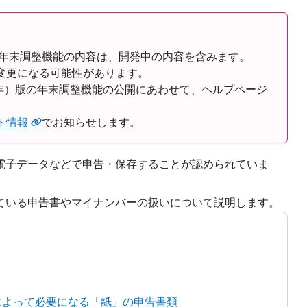
Rの年末調整機能の内容は、開発中の内容を含みます。
変更になる可能性があります。
8年）版の年末調整機能の公開にあわせて、ヘルプページ
ト情報
でお知らせします。
電子データなどで申告・保存することが認められていま
ている申告書やマイナンバーの扱いについて説明します。
によって必要になる「紙」の申告書類