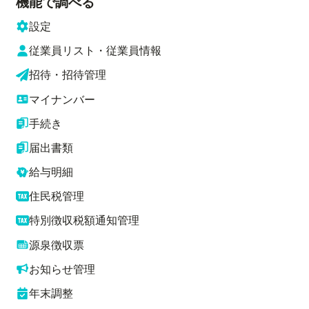
機能で調べる
設定
従業員リスト・従業員情報
招待・招待管理
マイナンバー
手続き
届出書類
給与明細
住民税管理
特別徴収税額通知管理
源泉徴収票
お知らせ管理
年末調整