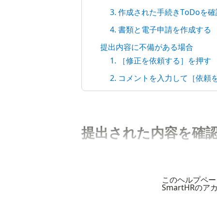
3. 作成された手続きToDoを
4. 書類と電子申請を作成する
提出内容に不備がある場合
1. ［修正を依頼する］を押す
2. コメントを入力して［依頼
提出された内容を確
このヘルプペー
SmartHRの