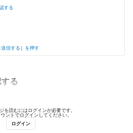
確認する
を送信する］を押す
認する
ジを読むにはログインが必要です。
アカウントでログインしてください。
ログイン