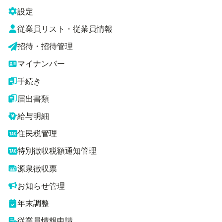
設定
従業員リスト・従業員情報
招待・招待管理
マイナンバー
手続き
届出書類
給与明細
住民税管理
特別徴収税額通知管理
源泉徴収票
お知らせ管理
年末調整
従業員情報申請