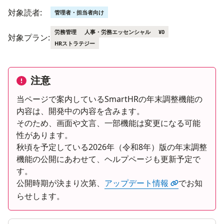
対象読者:
管理者・担当者向け
労務管理
人事・労務エッセンシャル
¥0
対象プラン:
HRストラテジー
注意
当ページで案内しているSmartHRの年末調整機能の
内容は、開発中の内容を含みます。
そのため、画面や文言、一部機能は変更になる可能
性があります。
秋頃を予定している2026年（令和8年）版の年末調整
機能の公開にあわせて、ヘルプページも更新予定で
す。
公開時期が決まり次第、
アップデート情報
でお知
らせします。