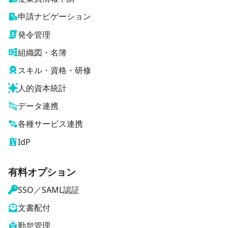
申請ナビゲーション
発令管理
組織図・名簿
スキル・資格・研修
人的資本統計
データ連携
各種サービス連携
IdP
有料オプション
SSO／SAML認証
文書配付
勤怠管理