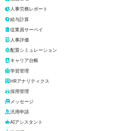
人事労務レポート
給与計算
従業員サーベイ
人事評価
配置シミュレーション
キャリア台帳
学習管理
HRアナリティクス
採用管理
メッセージ
汎用申請
AIアシスタント