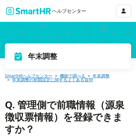
Q. 管理側で前職情報（源泉徴収票情報）を登録できますか？
アカウ
ヘルプセンター
年末調整
SmartHRヘルプセンター
機能で調べる
年末調整
年末調整の初期設定に関するよくある質問
Q. 管理側で前職情報（源泉
徴収票情報）を登録できま
すか？