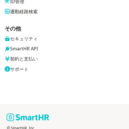
ID管理
通勤経路検索
その他
セキュリティ
SmartHR API
契約と支払い
サポート
© SmartHR, Inc.