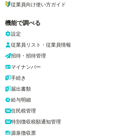
従業員向け使い方ガイド
機能で調べる
設定
従業員リスト・従業員情報
招待・招待管理
マイナンバー
手続き
届出書類
給与明細
住民税管理
特別徴収税額通知管理
源泉徴収票