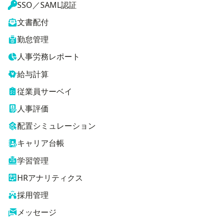
SSO／SAML認証
文書配付
勤怠管理
人事労務レポート
給与計算
従業員サーベイ
人事評価
配置シミュレーション
キャリア台帳
学習管理
HRアナリティクス
採用管理
メッセージ