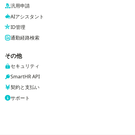
汎用申請
AIアシスタント
ID管理
通勤経路検索
その他
セキュリティ
SmartHR API
契約と支払い
サポート