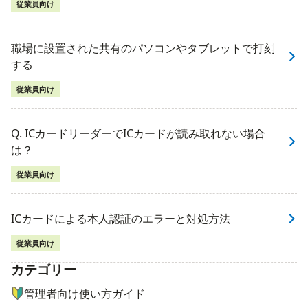
従業員向け
職場に設置された共有のパソコンやタブレットで打刻
する
従業員向け
Q. ICカードリーダーでICカードが読み取れない場合
は？
従業員向け
ICカードによる本人認証のエラーと対処方法
従業員向け
カテゴリー
ナビゲーションメニュー
管理者向け使い方ガイド