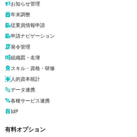
お知らせ管理
年末調整
従業員情報申請
申請ナビゲーション
発令管理
組織図・名簿
スキル・資格・研修
人的資本統計
データ連携
各種サービス連携
IdP
有料オプション