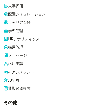
人事評価
配置シミュレーション
キャリア台帳
学習管理
HRアナリティクス
採用管理
メッセージ
汎用申請
AIアシスタント
ID管理
通勤経路検索
その他