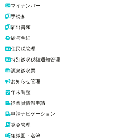
マイナンバー
手続き
届出書類
給与明細
住民税管理
特別徴収税額通知管理
源泉徴収票
お知らせ管理
年末調整
従業員情報申請
申請ナビゲーション
発令管理
組織図・名簿