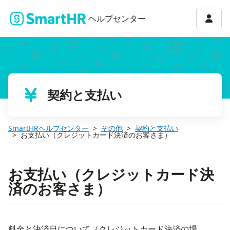
アカウ
ヘルプセンター
契約と支払い
SmartHRヘルプセンター
その他
契約と支払い
お支払い（クレジットカード決済のお客さま）
お支払い（クレジットカード決
済のお客さま）
料金と決済日について（クレジットカード決済の場