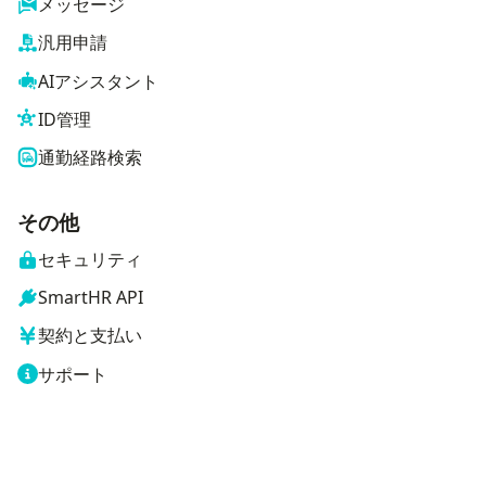
メッセージ
汎用申請
AIアシスタント
ID管理
通勤経路検索
その他
セキュリティ
SmartHR API
契約と支払い
サポート