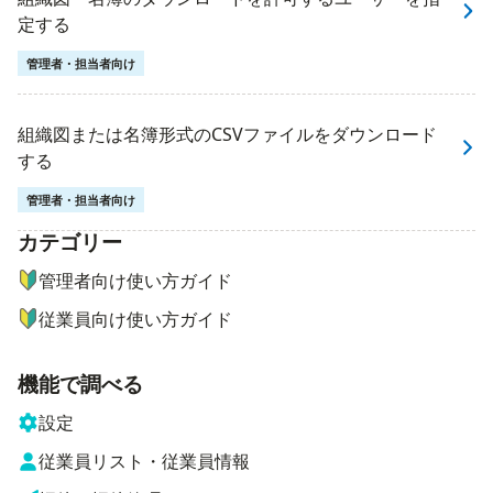
定する
管理者・担当者向け
組織図または名簿形式のCSVファイルをダウンロード
する
管理者・担当者向け
カテゴリー
ナビゲーションメニュー
管理者向け使い方ガイド
従業員向け使い方ガイド
機能で調べる
設定
従業員リスト・従業員情報