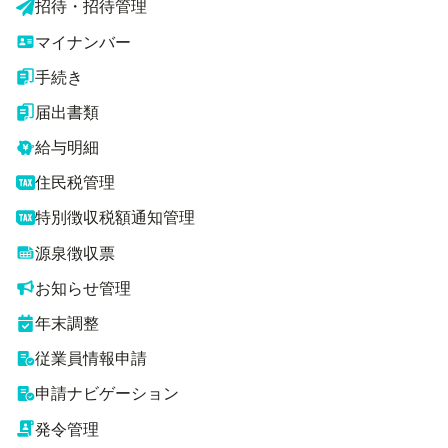
招待・招待管理
マイナンバー
手続き
届出書類
給与明細
住民税管理
特別徴収税額通知管理
源泉徴収票
お知らせ管理
年末調整
従業員情報申請
申請ナビゲーション
発令管理