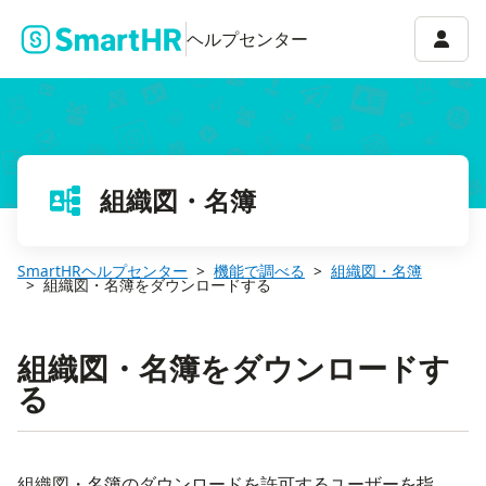
アカウ
ヘルプセンター
組織図・名簿
SmartHRヘルプセンター
機能で調べる
組織図・名簿
組織図・名簿をダウンロードする
組織図・名簿をダウンロードす
る
組織図・名簿のダウンロードを許可するユーザーを指