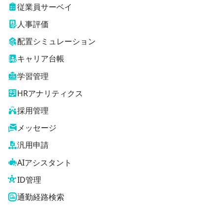
従業員サーベイ
人事評価
配置シミュレーション
キャリア台帳
学習管理
HRアナリティクス
採用管理
メッセージ
汎用申請
AIアシスタント
ID管理
通勤経路検索