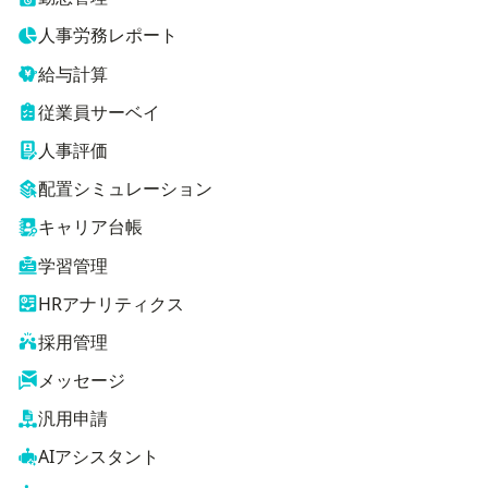
人事労務レポート
給与計算
従業員サーベイ
人事評価
配置シミュレーション
キャリア台帳
学習管理
HRアナリティクス
採用管理
メッセージ
汎用申請
AIアシスタント