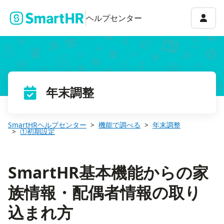
SmartHR基本機能からの家族情報・配偶者情報の取り込まれ方
アカウ
ヘルプセンター
年末調整
SmartHRヘルプセンター
機能で調べる
年末調整
①初期設定
SmartHR基本機能からの家
族情報・配偶者情報の取り
込まれ方