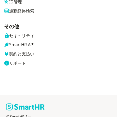
ID管理
通勤経路検索
その他
セキュリティ
SmartHR API
契約と支払い
サポート
© SmartHR, Inc.