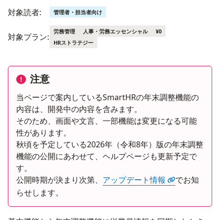
対象読者:
管理者・担当者向け
労務管理
人事・労務エッセンシャル
¥0
対象プラン:
HRストラテジー
注意
当ページで案内しているSmartHRの年末調整機能の
内容は、開発中の内容を含みます。
そのため、画面や文言、一部機能は変更になる可能
性があります。
秋頃を予定している2026年（令和8年）版の年末調整
機能の公開にあわせて、ヘルプページも更新予定で
す。
公開時期が決まり次第、
アップデート情報
でお知
らせします。