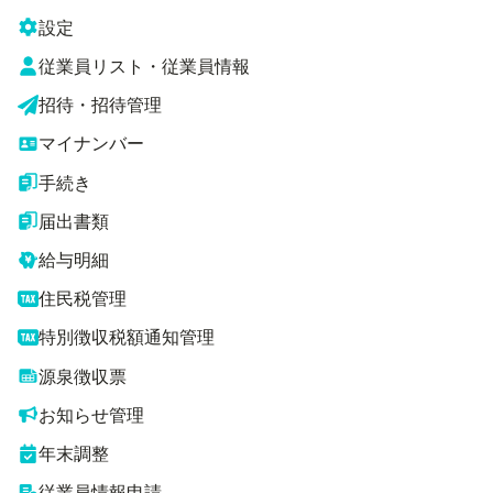
設定
従業員リスト・従業員情報
招待・招待管理
マイナンバー
手続き
届出書類
給与明細
住民税管理
特別徴収税額通知管理
源泉徴収票
お知らせ管理
年末調整
従業員情報申請