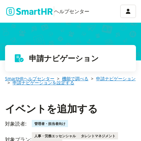
イベントを追加する
アカウ
ヘルプセンター
申請ナビゲーション
SmartHRヘルプセンター
機能で調べる
申請ナビゲーション
申請ナビゲーションを設定する
イベントを追加する
対象読者:
管理者・担当者向け
人事・労務エッセンシャル
タレントマネジメント
対象プラン: