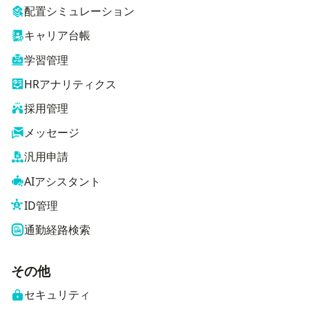
配置シミュレーション
キャリア台帳
学習管理
HRアナリティクス
採用管理
メッセージ
汎用申請
AIアシスタント
ID管理
通勤経路検索
その他
セキュリティ