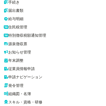
手続き
届出書類
給与明細
住民税管理
特別徴収税額通知管理
源泉徴収票
お知らせ管理
年末調整
従業員情報申請
申請ナビゲーション
発令管理
組織図・名簿
スキル・資格・研修