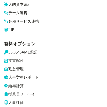
人的資本統計
データ連携
各種サービス連携
IdP
有料オプション
SSO／SAML認証
文書配付
勤怠管理
人事労務レポート
給与計算
従業員サーベイ
人事評価