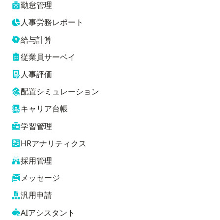
勤怠管理
人事労務レポート
給与計算
従業員サーベイ
人事評価
配置シミュレーション
キャリア台帳
学習管理
HRアナリティクス
採用管理
メッセージ
汎用申請
AIアシスタント