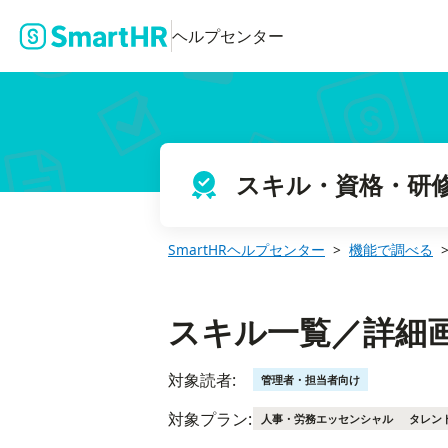
スキル一覧／詳細画面を使う
ヘルプセンター
スキル・資格・研
SmartHRヘルプセンター
機能で調べる
スキル一覧／詳細
対象読者:
管理者・担当者向け
対象プラン:
人事・労務エッセンシャル
タレン