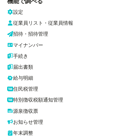
機能で調べる
設定
従業員リスト・従業員情報
招待・招待管理
マイナンバー
手続き
届出書類
給与明細
住民税管理
特別徴収税額通知管理
源泉徴収票
お知らせ管理
年末調整