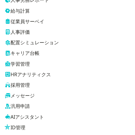
人事労務レポート
給与計算
従業員サーベイ
人事評価
配置シミュレーション
キャリア台帳
学習管理
HRアナリティクス
採用管理
メッセージ
汎用申請
AIアシスタント
ID管理