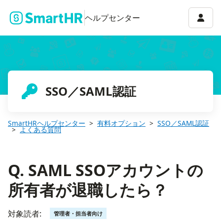
Q. SAML SSOアカウントの所有者が退職したら？
アカウ
ヘルプセンター
SSO／SAML認証
SmartHRヘルプセンター
有料オプション
SSO／SAML認証
よくある質問
Q. SAML SSOアカウントの
所有者が退職したら？
対象読者:
管理者・担当者向け