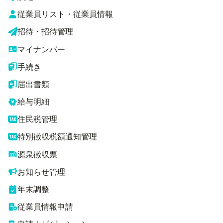
従業員リスト・従業員情報
招待・招待管理
マイナンバー
手続き
届出書類
給与明細
住民税管理
特別徴収税額通知管理
源泉徴収票
お知らせ管理
年末調整
従業員情報申請