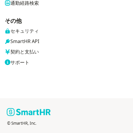
通勤経路検索
その他
セキュリティ
SmartHR API
契約と支払い
サポート
© SmartHR, Inc.