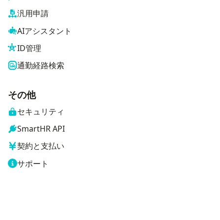
汎用申請
AIアシスタント
ID管理
通勤経路検索
その他
セキュリティ
SmartHR API
契約と支払い
サポート