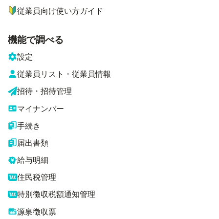
従業員向け使い方ガイド
機能で調べる
設定
従業員リスト・従業員情報
招待・招待管理
マイナンバー
手続き
届出書類
給与明細
住民税管理
特別徴収税額通知管理
源泉徴収票