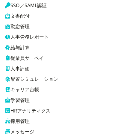
SSO／SAML認証
文書配付
勤怠管理
人事労務レポート
給与計算
従業員サーベイ
人事評価
配置シミュレーション
キャリア台帳
学習管理
HRアナリティクス
採用管理
メッセージ