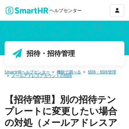
【招待管理】別の招待テンプレートに変更したい場合の対処（メー
アカウ
ヘルプセンター
招待・招待管理
SmartHRヘルプセンター
機能で調べる
招待・招待管理
メールアドレスアカウントの招待
【招待管理】別の招待テン
プレートに変更したい場合
の対処（メールアドレスア