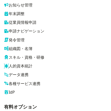
お知らせ管理
年末調整
従業員情報申請
申請ナビゲーション
発令管理
組織図・名簿
スキル・資格・研修
人的資本統計
データ連携
各種サービス連携
IdP
有料オプション