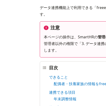
データ連携機能上で利用できる「fre
す。
注意
本ページの操作は、SmartHRの
管理
管理者以外の権限で「3. データ連
します。
目次
できること
配偶者・扶養家族の情報をfre
連携できる項目
年末調整情報