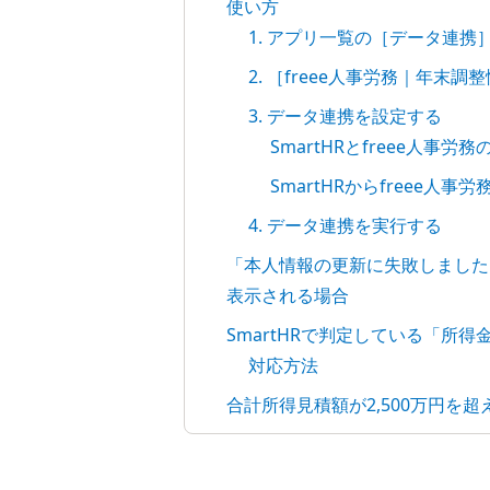
使い方
1. アプリ一覧の［データ連携
2. ［freee人事労務｜年末
3. データ連携を設定する
SmartHRとfreee人事
SmartHRからfreee
4. データ連携を実行する
「本人情報の更新に失敗しました
表示される場合
SmartHRで判定している「所
対応方法
合計所得見積額が2,500万円を