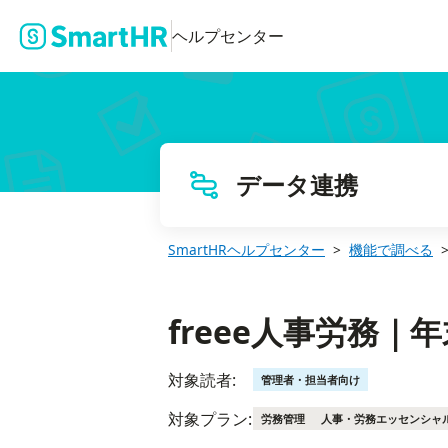
freee人事労務｜年末調整情報の書き出し
ヘルプセンター
データ連携
SmartHRヘルプセンター
機能で調べる
freee人事労務
対象読者:
管理者・担当者向け
対象プラン:
労務管理
人事・労務エッセンシャ