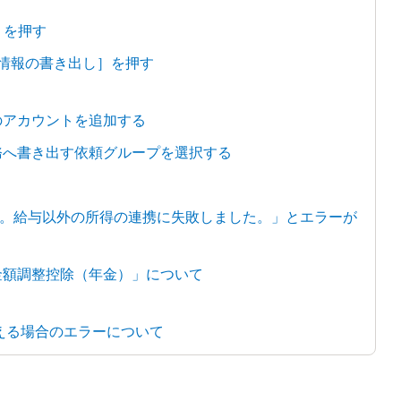
］を押す
調整情報の書き出し］を押す
労務のアカウントを追加する
人事労務へ書き出す依頼グループを選択する
。給与以外の所得の連携に失敗しました。」とエラーが
得金額調整控除（年金）」について
超える場合のエラーについて