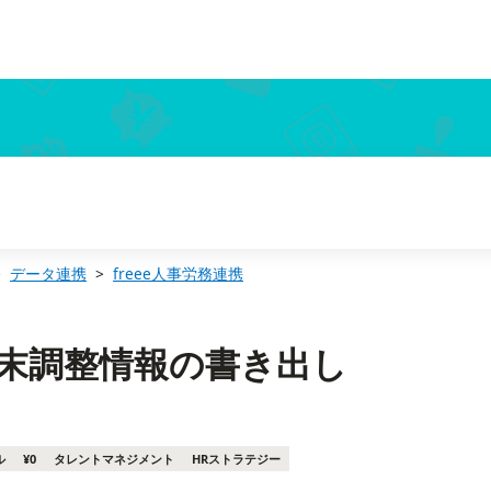
データ連携
freee人事労務連携
｜年末調整情報の書き出し
ル
¥0
タレントマネジメント
HRストラテジー