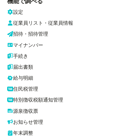
機能で調べる
設定
従業員リスト・従業員情報
招待・招待管理
マイナンバー
手続き
届出書類
給与明細
住民税管理
特別徴収税額通知管理
源泉徴収票
お知らせ管理
年末調整