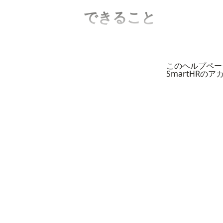
できること
このヘルプペー
SmartHRの