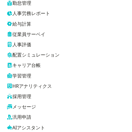
勤怠管理
人事労務レポート
給与計算
従業員サーベイ
人事評価
配置シミュレーション
キャリア台帳
学習管理
HRアナリティクス
採用管理
メッセージ
汎用申請
AIアシスタント