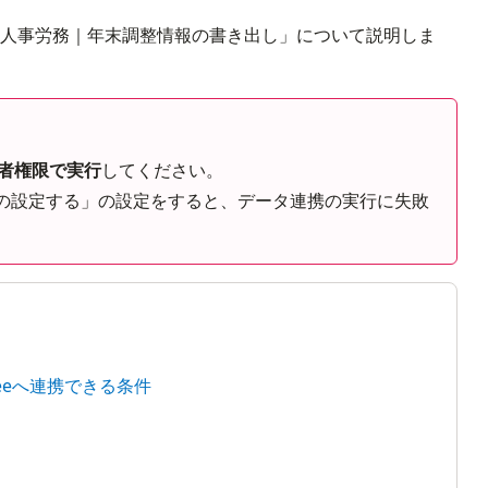
ee人事労務｜年末調整情報の書き出し」について説明しま
者権限で実行
してください。

携の設定する」の設定をすると、データ連携の実行に失敗
eeへ連携できる条件