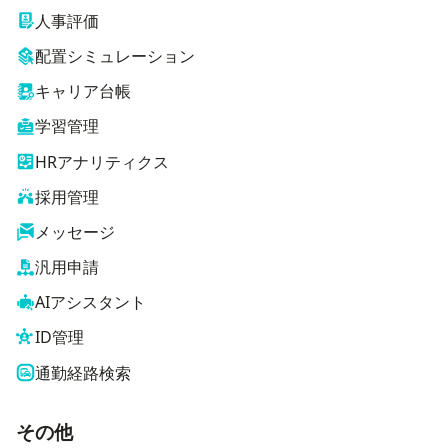
人事評価
配置シミュレーション
キャリア台帳
学習管理
HRアナリティクス
採用管理
メッセージ
汎用申請
AIアシスタント
ID管理
通勤経路検索
その他