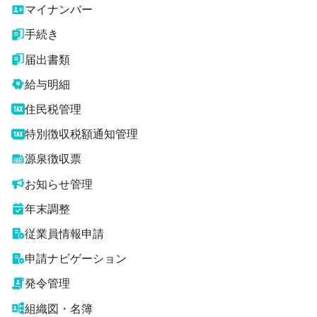
マイナンバー
手続き
届出書類
給与明細
住民税管理
特別徴収税額通知管理
源泉徴収票
お知らせ管理
年末調整
従業員情報申請
申請ナビゲーション
発令管理
組織図・名簿