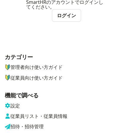
SmartHRのアカウントでログインし
てください。
ログイン
カテゴリー
ナビゲーションメニュー
管理者向け使い方ガイド
従業員向け使い方ガイド
機能で調べる
設定
従業員リスト・従業員情報
招待・招待管理