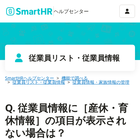
Q. 従業員情報に［産休・育休情報］の項目が表示されない場合は？
アカウ
ヘルプセンター
従業員リスト・従業員情報
SmartHRヘルプセンター
機能で調べる
従業員リスト・従業員情報
従業員情報・家族情報の管理
Q. 従業員情報に［産休・育
休情報］の項目が表示され
ない場合は？