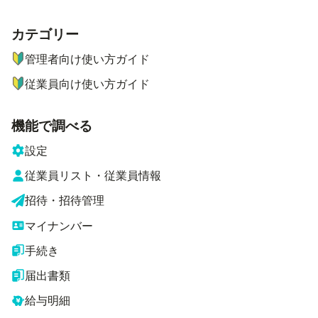
カテゴリー
ナビゲーションメニュー
管理者向け使い方ガイド
従業員向け使い方ガイド
機能で調べる
設定
従業員リスト・従業員情報
招待・招待管理
マイナンバー
手続き
届出書類
給与明細