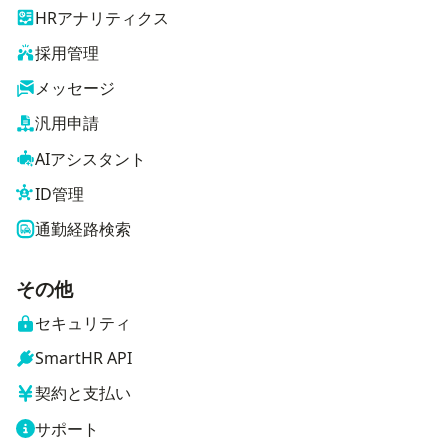
HRアナリティクス
採用管理
メッセージ
汎用申請
AIアシスタント
ID管理
通勤経路検索
その他
セキュリティ
SmartHR API
契約と支払い
サポート