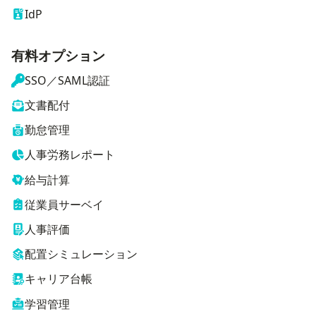
IdP
有料オプション
SSO／SAML認証
文書配付
勤怠管理
人事労務レポート
給与計算
従業員サーベイ
人事評価
配置シミュレーション
キャリア台帳
学習管理