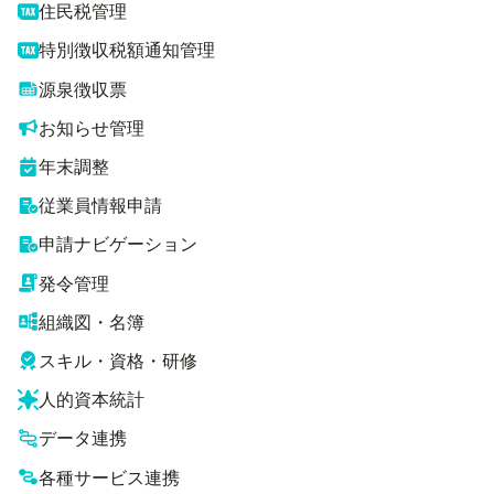
住民税管理
特別徴収税額通知管理
源泉徴収票
お知らせ管理
年末調整
従業員情報申請
申請ナビゲーション
発令管理
組織図・名簿
スキル・資格・研修
人的資本統計
データ連携
各種サービス連携