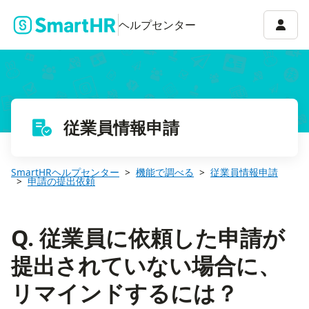
Q. 従業員に依頼した申請が提出されていない場合に、リマインド
アカウ
ヘルプセンター
従業員情報申請
SmartHRヘルプセンター
機能で調べる
従業員情報申請
申請の提出依頼
Q. 従業員に依頼した申請が
提出されていない場合に、
リマインドするには？