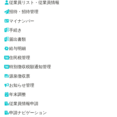
従業員リスト・従業員情報
招待・招待管理
マイナンバー
手続き
届出書類
給与明細
住民税管理
特別徴収税額通知管理
源泉徴収票
お知らせ管理
年末調整
従業員情報申請
申請ナビゲーション