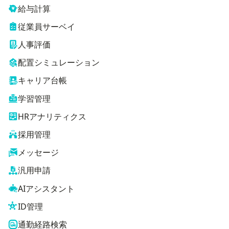
給与計算
従業員サーベイ
人事評価
配置シミュレーション
キャリア台帳
学習管理
HRアナリティクス
採用管理
メッセージ
汎用申請
AIアシスタント
ID管理
通勤経路検索