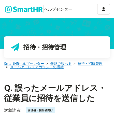
Q. 誤ったメールアドレス・従業員に招待を送信した
アカウ
ヘルプセンター
招待・招待管理
SmartHRヘルプセンター
機能で調べる
招待・招待管理
メールアドレスアカウントの招待
Q. 誤ったメールアドレス・
従業員に招待を送信した
対象読者:
管理者・担当者向け