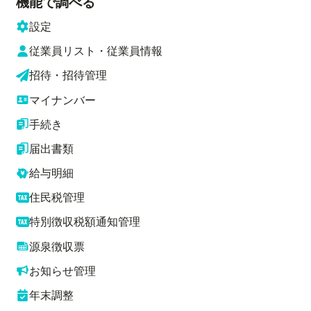
機能で調べる
設定
従業員リスト・従業員情報
招待・招待管理
マイナンバー
手続き
届出書類
給与明細
住民税管理
特別徴収税額通知管理
源泉徴収票
お知らせ管理
年末調整