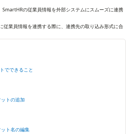
SmartHRの従業員情報を外部システムにスムーズに連携
テムに従業員情報を連携する際に、連携先の取り込み形式に合
。
トでできること
マットの追加
マット名の編集