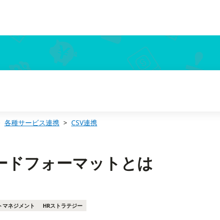
各種サービス連携
CSV連携
ードフォーマットとは
トマネジメント
HRストラテジー