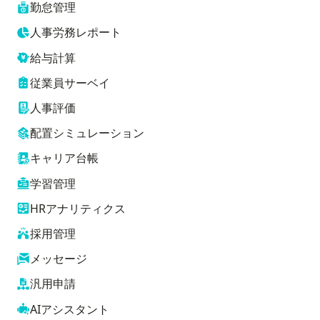
勤怠管理
人事労務レポート
給与計算
従業員サーベイ
人事評価
配置シミュレーション
キャリア台帳
学習管理
HRアナリティクス
採用管理
メッセージ
汎用申請
AIアシスタント