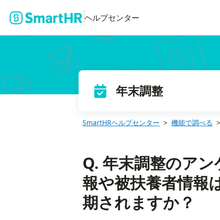
Q. 年末調整のアンケートに入力された従業員情報や被扶養者情報
ヘルプセンター
年末調整
SmartHRヘルプセンター
機能で調べる
Q. 年末調整のア
報や被扶養者情報
期されますか？