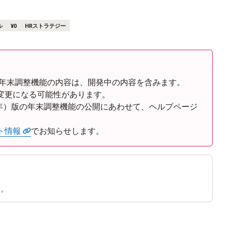
ル
¥0
HRストラテジー
Rの年末調整機能の内容は、開発中の内容を含みます。
変更になる可能性があります。
8年）版の年末調整機能の公開にあわせて、ヘルプページ
ト情報
でお知らせします。
ん。