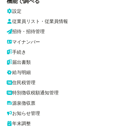
機能で調べる
設定
従業員リスト・従業員情報
招待・招待管理
マイナンバー
手続き
届出書類
給与明細
住民税管理
特別徴収税額通知管理
源泉徴収票
お知らせ管理
年末調整