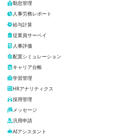
勤怠管理
人事労務レポート
給与計算
従業員サーベイ
人事評価
配置シミュレーション
キャリア台帳
学習管理
HRアナリティクス
採用管理
メッセージ
汎用申請
AIアシスタント