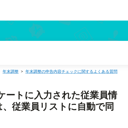
は、従業員リストに自動で同期されますか？
年末調整
年末調整の申告内容チェックに関するよくある質問
ンケートに入力された従業員情
は、従業員リストに自動で同