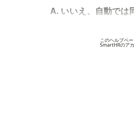
A. いいえ、自動で
このヘルプペー
SmartHRの