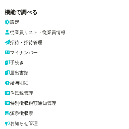
機能で調べる
設定
従業員リスト・従業員情報
招待・招待管理
マイナンバー
手続き
届出書類
給与明細
住民税管理
特別徴収税額通知管理
源泉徴収票
お知らせ管理