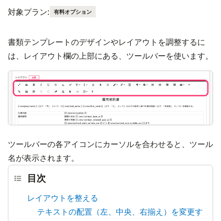
対象プラン:
有料オプション
書類テンプレートのデザインやレイアウトを調整するに
は、レイアウト欄の上部にある、ツールバーを使います。
画
ツールバーの各アイコンにカーソルを合わせると、ツール
名が表示されます。
目次
レイアウトを整える
テキストの配置（左、中央、右揃え）を変更す