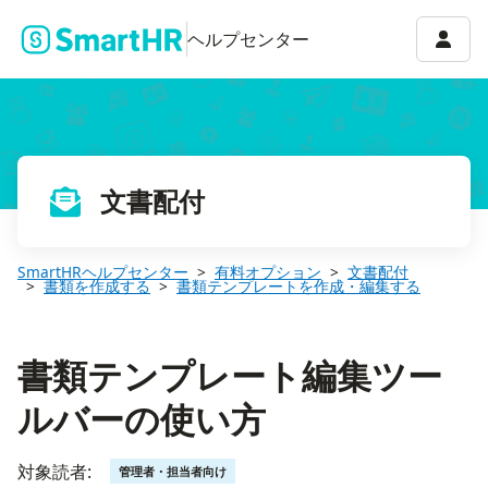
書類テンプレート編集ツールバーの使い方
アカウ
ヘルプセンター
文書配付
SmartHRヘルプセンター
有料オプション
文書配付
書類を作成する
書類テンプレートを作成・編集する
書類テンプレート編集ツー
ルバーの使い方
対象読者:
管理者・担当者向け