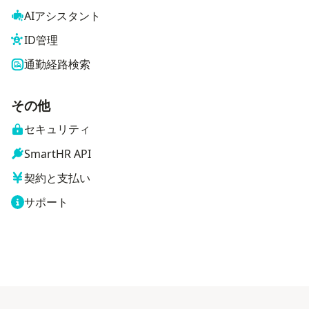
AIアシスタント
ID管理
通勤経路検索
その他
セキュリティ
SmartHR API
契約と支払い
サポート