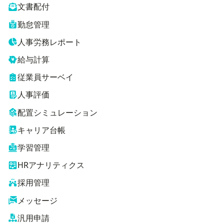
文書配付
勤怠管理
人事労務レポート
給与計算
従業員サーベイ
人事評価
配置シミュレーション
キャリア台帳
学習管理
HRアナリティクス
採用管理
メッセージ
汎用申請