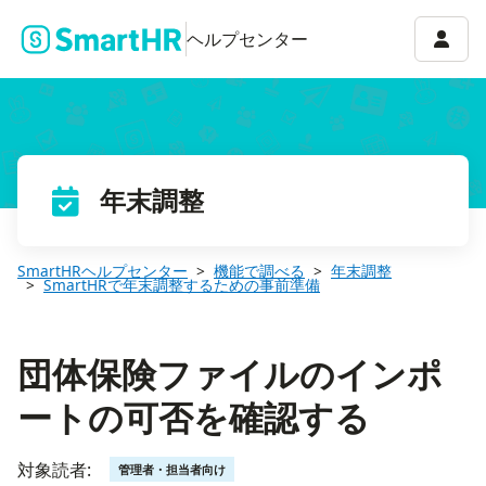
団体保険ファイルのインポートの可否を確認する
アカウ
ヘルプセンター
年末調整
SmartHRヘルプセンター
機能で調べる
年末調整
SmartHRで年末調整するための事前準備
団体保険ファイルのインポ
ートの可否を確認する
対象読者:
管理者・担当者向け