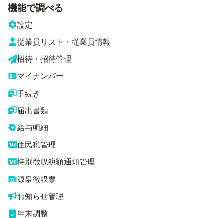
機能で調べる
設定
従業員リスト・従業員情報
招待・招待管理
マイナンバー
手続き
届出書類
給与明細
住民税管理
特別徴収税額通知管理
源泉徴収票
お知らせ管理
年末調整