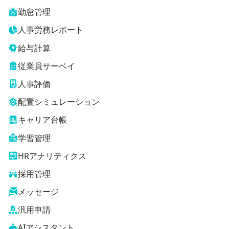
勤怠管理
人事労務レポート
給与計算
従業員サーベイ
人事評価
配置シミュレーション
キャリア台帳
学習管理
HRアナリティクス
採用管理
メッセージ
汎用申請
AIアシスタント