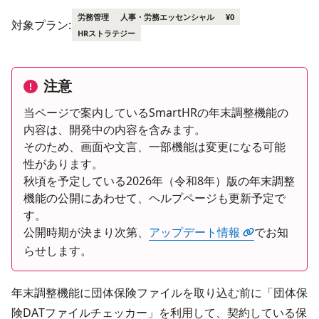
労務管理
人事・労務エッセンシャル
¥0
対象プラン:
HRストラテジー
注意
当ページで案内しているSmartHRの年末調整機能の
内容は、開発中の内容を含みます。
そのため、画面や文言、一部機能は変更になる可能
性があります。
秋頃を予定している2026年（令和8年）版の年末調整
機能の公開にあわせて、ヘルプページも更新予定で
す。
公開時期が決まり次第、
アップデート情報
でお知
らせします。
年末調整機能に団体保険ファイルを取り込む前に「団体保
険DATファイルチェッカー」を利用して、契約している保