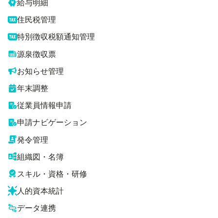
給与明細
住民税管理
特別徴収税額通知管理
源泉徴収票
お知らせ管理
年末調整
従業員情報申請
申請ナビゲーション
発令管理
組織図・名簿
スキル・資格・研修
人的資本統計
データ連携