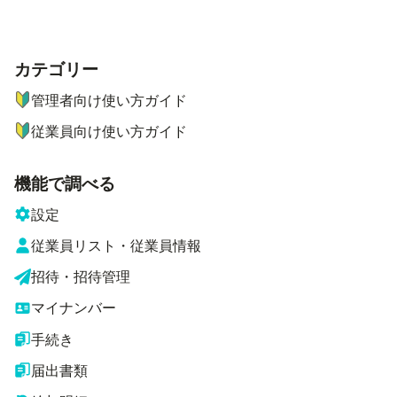
カテゴリー
ナビゲーションメニュー
管理者向け使い方ガイド
従業員向け使い方ガイド
機能で調べる
設定
従業員リスト・従業員情報
招待・招待管理
マイナンバー
手続き
届出書類