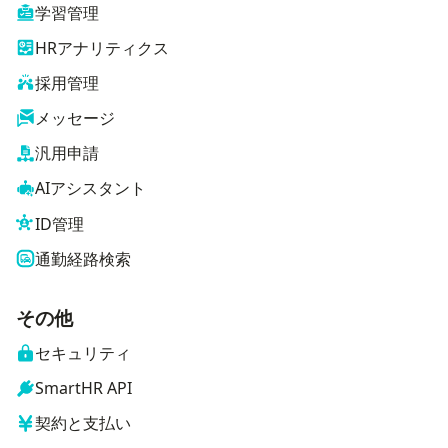
学習管理
HRアナリティクス
採用管理
メッセージ
汎用申請
AIアシスタント
ID管理
通勤経路検索
その他
セキュリティ
SmartHR API
契約と支払い