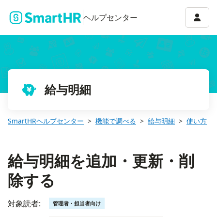
給与明細を追加・更新・削除する
アカウ
ヘルプセンター
給与明細
SmartHRヘルプセンター
機能で調べる
給与明細
使い方
給与明細を追加・更新・削
除する
対象読者:
管理者・担当者向け