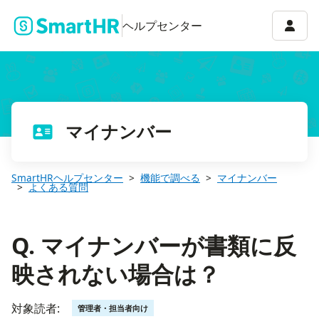
Q. マイナンバーが書類に反映されない場合は？
アカウ
ヘルプセンター
マイナンバー
SmartHRヘルプセンター
機能で調べる
マイナンバー
よくある質問
Q. マイナンバーが書類に反
映されない場合は？
対象読者:
管理者・担当者向け