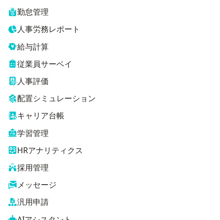
勤怠管理
人事労務レポート
給与計算
従業員サーベイ
人事評価
配置シミュレーション
キャリア台帳
学習管理
HRアナリティクス
採用管理
メッセージ
汎用申請
AIアシスタント