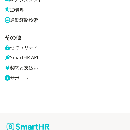
ID管理
通勤経路検索
その他
セキュリティ
SmartHR API
契約と支払い
サポート