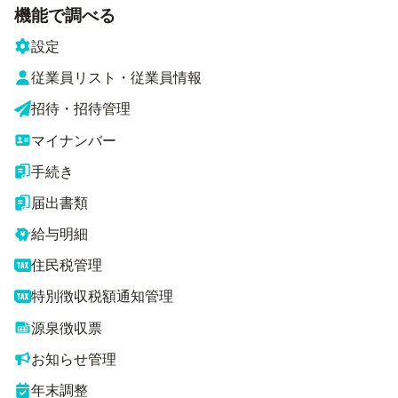
機能で調べる
設定
従業員リスト・従業員情報
招待・招待管理
マイナンバー
手続き
届出書類
給与明細
住民税管理
特別徴収税額通知管理
源泉徴収票
お知らせ管理
年末調整