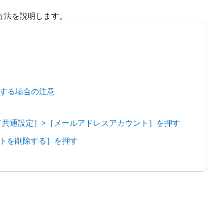
方法を説明します。
する場合の注意
の［共通設定］>［メールアドレスアカウント］を押す
ウントを削除する］を押す