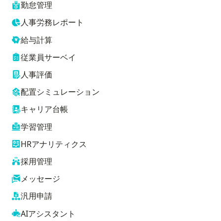
勤怠管理
人事労務レポート
給与計算
従業員サーベイ
人事評価
配置シミュレーション
キャリア台帳
学習管理
HRアナリティクス
採用管理
メッセージ
汎用申請
AIアシスタント