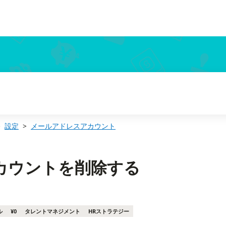
設定
メールアドレスアカウント
カウントを削除する
ル
¥0
タレントマネジメント
HRストラテジー