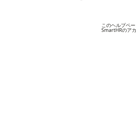
このヘルプペー
SmartHRの