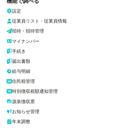
機能で調べる
設定
従業員リスト・従業員情報
招待・招待管理
マイナンバー
手続き
届出書類
給与明細
住民税管理
特別徴収税額通知管理
源泉徴収票
お知らせ管理
年末調整