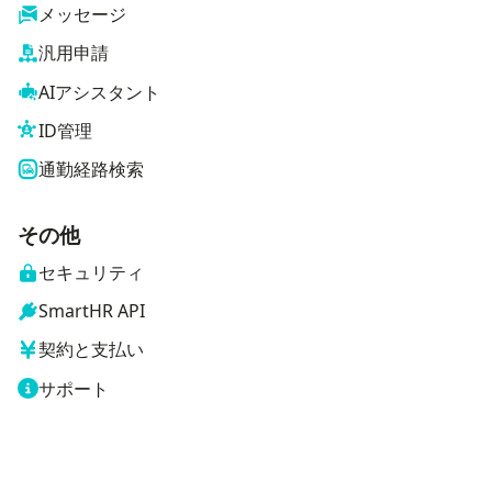
メッセージ
汎用申請
AIアシスタント
ID管理
通勤経路検索
その他
セキュリティ
SmartHR API
契約と支払い
サポート