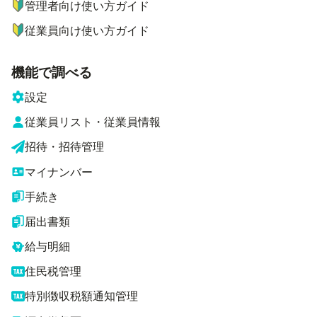
管理者向け使い方ガイド
従業員向け使い方ガイド
機能で調べる
設定
従業員リスト・従業員情報
招待・招待管理
マイナンバー
手続き
届出書類
給与明細
住民税管理
特別徴収税額通知管理