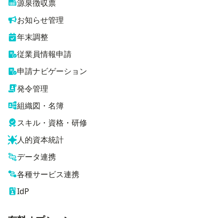
源泉徴収票
お知らせ管理
年末調整
従業員情報申請
申請ナビゲーション
発令管理
組織図・名簿
スキル・資格・研修
人的資本統計
データ連携
各種サービス連携
IdP