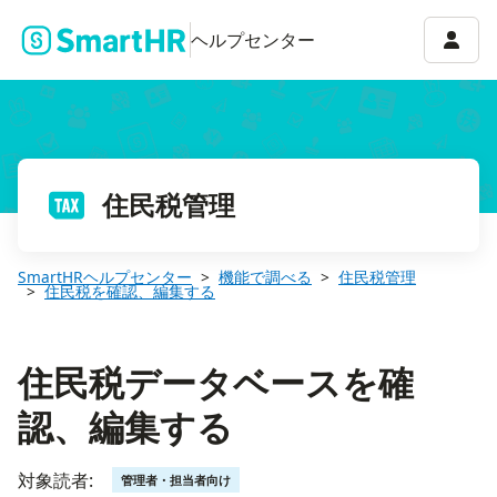
住民税データベースを確認、編集する
アカウ
ヘルプセンター
住民税管理
SmartHRヘルプセンター
機能で調べる
住民税管理
住民税を確認、編集する
住民税データベースを確
認、編集する
対象読者:
管理者・担当者向け