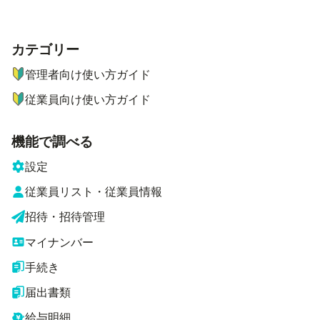
カテゴリー
ナビゲーションメニュー
管理者向け使い方ガイド
従業員向け使い方ガイド
機能で調べる
設定
従業員リスト・従業員情報
招待・招待管理
マイナンバー
手続き
届出書類
給与明細