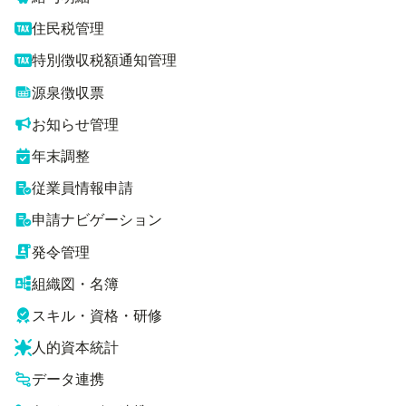
住民税管理
特別徴収税額通知管理
源泉徴収票
お知らせ管理
年末調整
従業員情報申請
申請ナビゲーション
発令管理
組織図・名簿
スキル・資格・研修
人的資本統計
データ連携