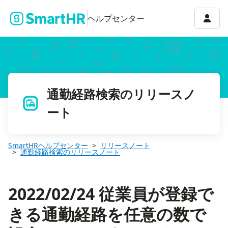
2022/02/24 従業員が登録できる通勤経路を任意の数で設定でき
アカウ
ヘルプセンター
通勤経路検索のリリースノ
ート
SmartHRヘルプセンター
リリースノート
通勤経路検索のリリースノート
2022/02/24 従業員が登録で
きる通勤経路を任意の数で