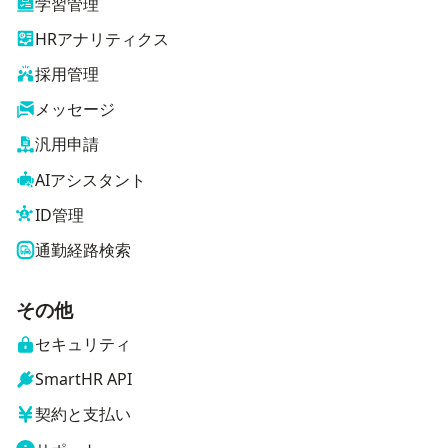
学習管理
HRアナリティクス
採用管理
メッセージ
汎用申請
AIアシスタント
ID管理
通勤経路検索
その他
セキュリティ
SmartHR API
契約と支払い