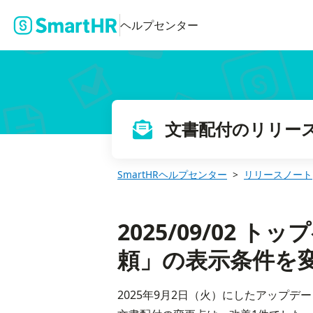
2025/09/02 トップページの「最近送信した依頼」の表示条件を変
ヘルプセンター
文書配付のリリー
SmartHRヘルプセンター
リリースノート
2025/09/02
頼」の表示条件を
2025年9月2日（火）にしたアップデ