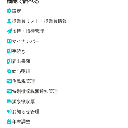
機能で調べる
設定
従業員リスト・従業員情報
招待・招待管理
マイナンバー
手続き
届出書類
給与明細
住民税管理
特別徴収税額通知管理
源泉徴収票
お知らせ管理
年末調整