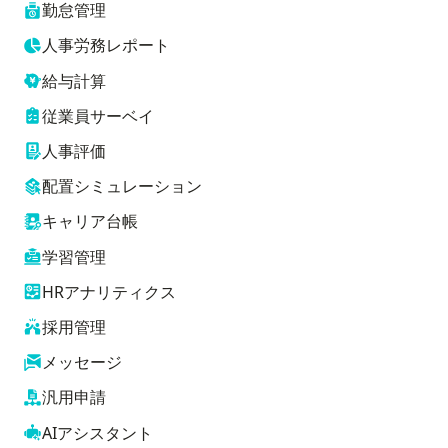
勤怠管理
人事労務レポート
給与計算
従業員サーベイ
人事評価
配置シミュレーション
キャリア台帳
学習管理
HRアナリティクス
採用管理
メッセージ
汎用申請
AIアシスタント