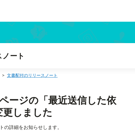
更しました
スノート
文書配付のリリースノート
 トップページの「最近送信した依
変更しました
ートの詳細をお知らせします。