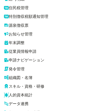
住民税管理
特別徴収税額通知管理
源泉徴収票
お知らせ管理
年末調整
従業員情報申請
申請ナビゲーション
発令管理
組織図・名簿
スキル・資格・研修
人的資本統計
データ連携