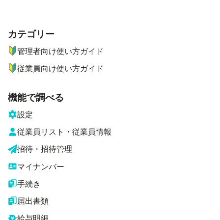
カテゴリー
ナビゲーションメニュー
管理者向け使い方ガイド
従業員向け使い方ガイド
機能で調べる
設定
従業員リスト・従業員情報
招待・招待管理
マイナンバー
手続き
届出書類
給与明細