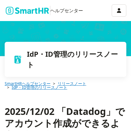
2025/12/02 「Datadog」でアカウント作成ができるようになりま
アカウ
ヘルプセンター
IdP・ID管理のリリースノー
ト
SmartHRヘルプセンター
リリースノート
IdP・ID管理のリリースノート
2025/12/02 「Datadog」で
アカウント作成ができるよ