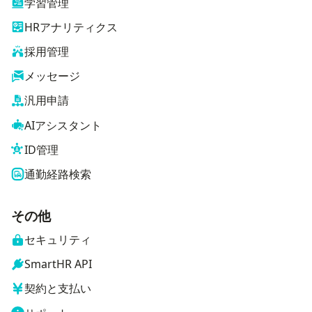
学習管理
HRアナリティクス
採用管理
メッセージ
汎用申請
AIアシスタント
ID管理
通勤経路検索
その他
セキュリティ
SmartHR API
契約と支払い