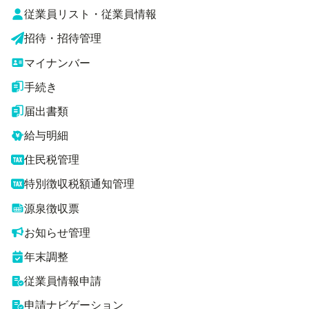
従業員リスト・従業員情報
招待・招待管理
マイナンバー
手続き
届出書類
給与明細
住民税管理
特別徴収税額通知管理
源泉徴収票
お知らせ管理
年末調整
従業員情報申請
申請ナビゲーション