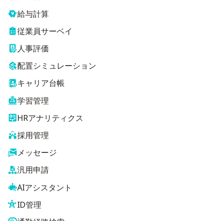
給与計算
従業員サーベイ
人事評価
配置シミュレーション
キャリア台帳
学習管理
HRアナリティクス
採用管理
メッセージ
汎用申請
AIアシスタント
ID管理