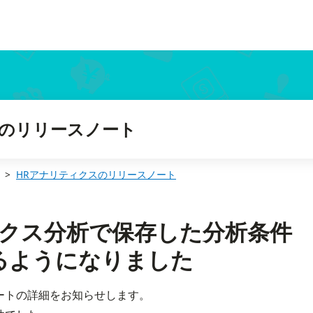
きるようになりました
スのリリースノート
HRアナリティクスのリリースノート
 マトリクス分析で保存した分析条件
るようになりました
デートの詳細をお知らせします。