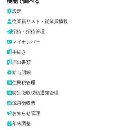
機能で調べる
設定
従業員リスト・従業員情報
招待・招待管理
マイナンバー
手続き
届出書類
給与明細
住民税管理
特別徴収税額通知管理
源泉徴収票
お知らせ管理
年末調整