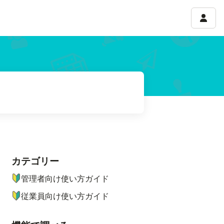
アカウ
カテゴリー
ナビゲーションメニュー
管理者向け使い方ガイド
従業員向け使い方ガイド