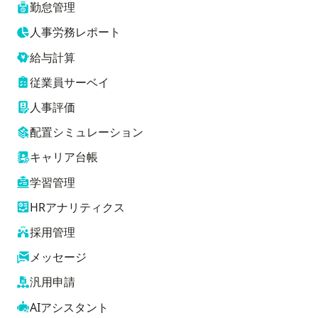
勤怠管理
人事労務レポート
給与計算
従業員サーベイ
人事評価
配置シミュレーション
キャリア台帳
学習管理
HRアナリティクス
採用管理
メッセージ
汎用申請
AIアシスタント